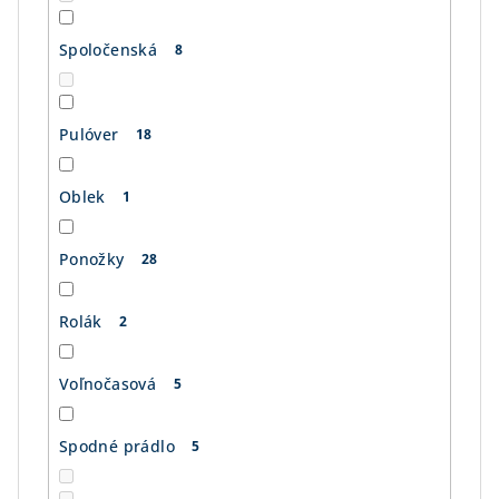
Spoločenská
8
Pulóver
18
Oblek
1
Ponožky
28
Rolák
2
Voľnočasová
5
Spodné prádlo
5