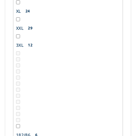
XL
24
XXL
29
3XL
12
182/86
6