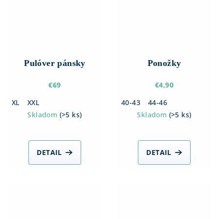
Pulóver pánsky
Ponožky
€69
€4,90
XL
XXL
40-43
44-46
Skladom
(
>5 ks
)
Skladom
(
>5 ks
)
DETAIL
DETAIL