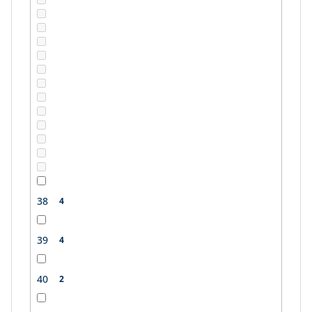
38
4
39
4
40
2