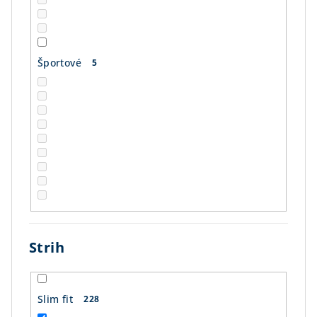
Športové
5
Strih
Slim fit
228