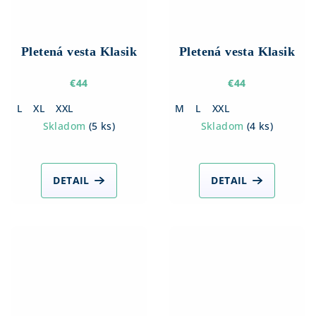
Pletená vesta Klasik
Pletená vesta Klasik
€44
€44
L
XL
XXL
M
L
XXL
Skladom
(
5 ks
)
Skladom
(
4 ks
)
DETAIL
DETAIL