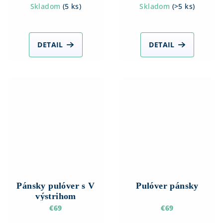
Skladom
(
5 ks
)
Skladom
(
>5 ks
)
DETAIL
DETAIL
Pánsky pulóver s V
Pulóver pánsky
výstrihom
€69
€69