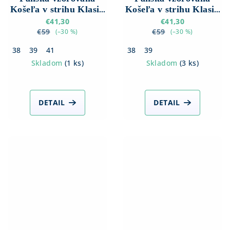
Košeľa v strihu Klasik
Košeľa v strihu Klasik
s Krátkym rukávom
s Krátkym rukávom
€41,30
€41,30
€59
€59
(–30 %)
(–30 %)
38
39
41
38
39
Skladom
(
1 ks
)
Skladom
(
3 ks
)
DETAIL
DETAIL