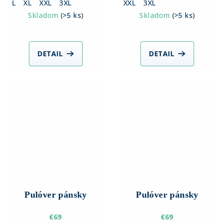
L
XL
XXL
3XL
XXL
3XL
Skladom
(
>5 ks
)
Skladom
(
>5 ks
)
DETAIL
DETAIL
Pulóver pánsky
Pulóver pánsky
€69
€69