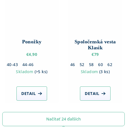
Ponožky
Spoločenská vesta
Klasik
€4,90
€79
40-43
44-46
46
52
58
60
62
Skladom
(
>5 ks
)
Skladom
(
3 ks
)
DETAIL
DETAIL
Načítať 24 ďalších