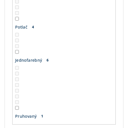
Potlač
4
Jednofarebný
6
Pruhovaný
1