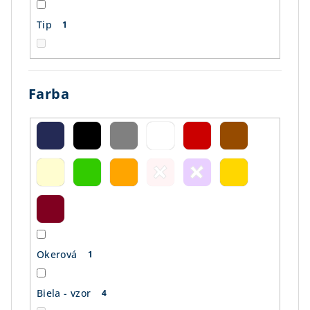
Tip
1
Farba
Okerová
1
Biela - vzor
4