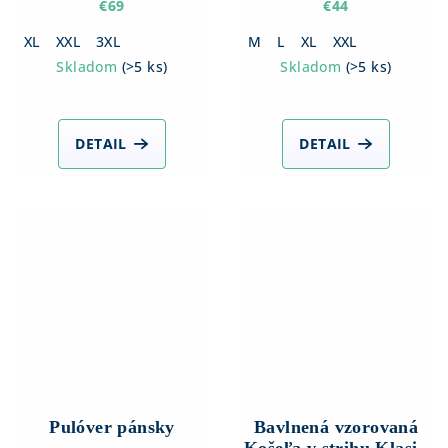
€69
€44
XL
XXL
3XL
M
L
XL
XXL
Skladom
(
>5 ks
)
Skladom
(
>5 ks
)
DETAIL
DETAIL
Pulóver pánsky
Bavlnená vzorovaná