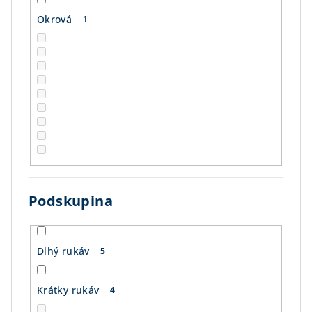
Okrová
1
Podskupina
Dlhý rukáv
5
Krátky rukáv
4