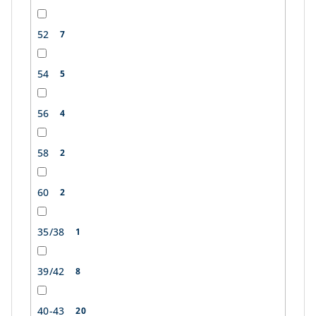
52
7
54
5
56
4
58
2
60
2
35/38
1
39/42
8
40-43
20