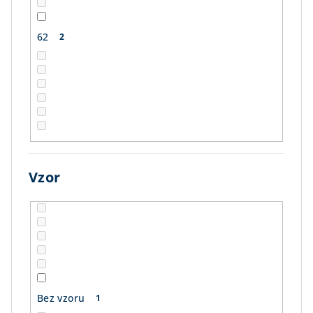
62
2
Vzor
Bez vzoru
1