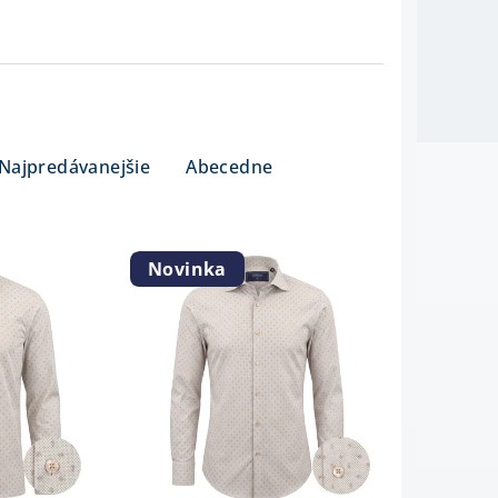
Najpredávanejšie
Abecedne
Novinka