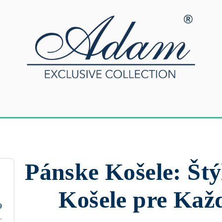
Pánske Košele: Štý
Košele pre Každ
9