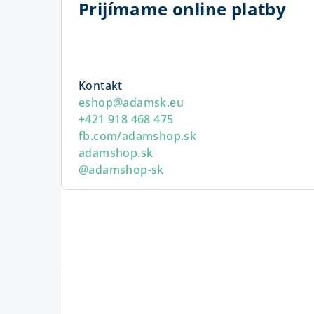
Prijímame online platby
Kontakt
eshop
@
adamsk.eu
+421 918 468 475
fb.com/adamshop.sk
adamshop.sk
@adamshop-sk