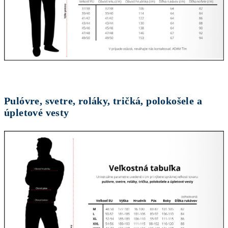
Pulóvre, svetre, roláky, tričká, polokošele a
úpletové vesty