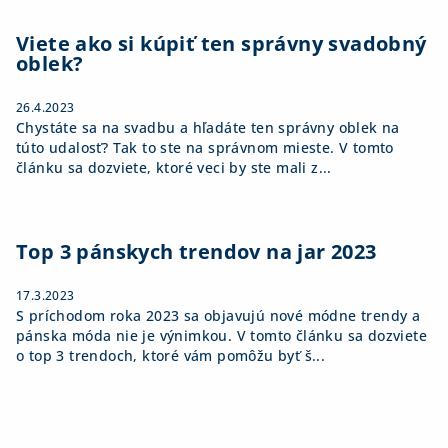
Viete ako si kúpiť ten správny svadobný
oblek?
26.4.2023
Chystáte sa na svadbu a hľadáte ten správny oblek na
túto udalosť? Tak to ste na správnom mieste. V tomto
článku sa dozviete, ktoré veci by ste mali z...
Top 3 pánskych trendov na jar 2023
17.3.2023
S príchodom roka 2023 sa objavujú nové módne trendy a
pánska móda nie je výnimkou. V tomto článku sa dozviete
o top 3 trendoch, ktoré vám pomôžu byť š...