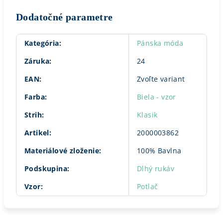
Dodatočné parametre
Kategória
:
Pánska móda
Záruka
:
24
EAN
:
Zvoľte variant
Farba
:
Biela - vzor
Strih
:
Klasik
Artikel
:
2000003862
Materiálové zloženie
:
100% Bavlna
Podskupina
:
Dlhý rukáv
Vzor
:
Potlač