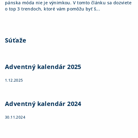
pánska móda nie je výnimkou. V tomto článku sa dozviete
o top 3 trendoch, ktoré vám pomôžu byť š...
Súťaže
Adventný kalendár 2025
1.12.2025
Adventný kalendár 2024
30.11.2024