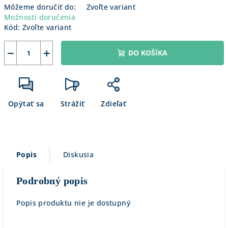
Môžeme doručiť do:
Zvoľte variant
Možnosti doručenia
Kód:
Zvoľte variant
−
+
DO KOŠÍKA
Opýtať sa
Strážiť
Zdieľať
Popis
Diskusia
Podrobný popis
Popis produktu nie je dostupný