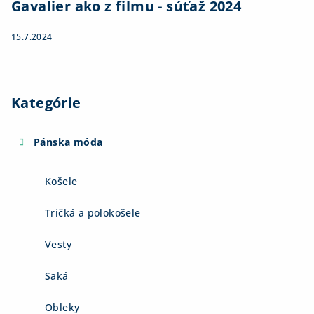
Gavalier ako z filmu - súťaž 2024
15.7.2024
Kategórie
Pánska móda
Košele
Tričká a polokošele
Vesty
Saká
Obleky