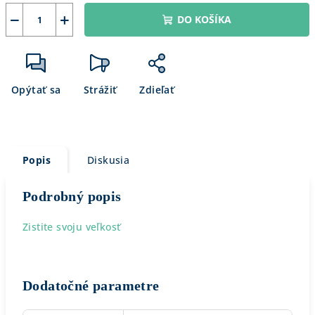
−
+
DO KOŠÍKA
Opýtať sa
Strážiť
Zdieľať
Popis
Diskusia
Podrobný popis
Zistite svoju veľkosť
Dodatočné parametre