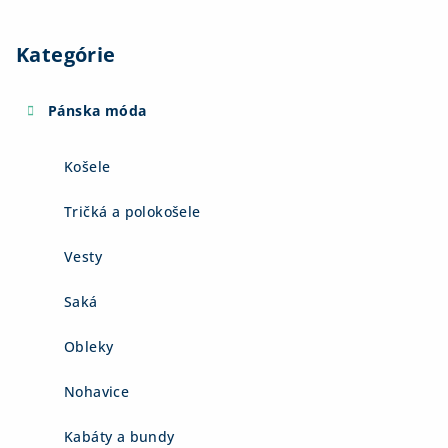
Kategórie
Pánska móda
Košele
Tričká a polokošele
Vesty
Saká
Obleky
Nohavice
Kabáty a bundy