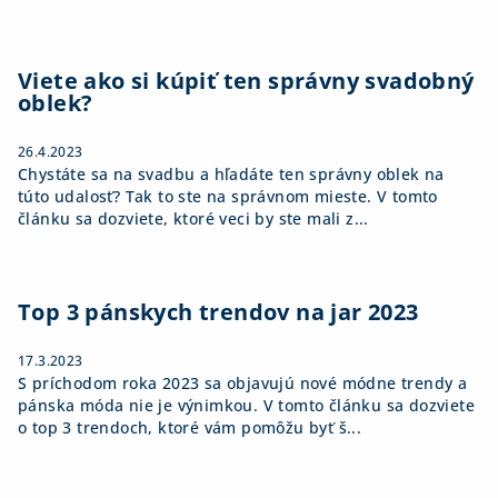
Viete ako si kúpiť ten správny svadobný
oblek?
26.4.2023
Chystáte sa na svadbu a hľadáte ten správny oblek na
túto udalosť? Tak to ste na správnom mieste. V tomto
článku sa dozviete, ktoré veci by ste mali z...
Top 3 pánskych trendov na jar 2023
17.3.2023
S príchodom roka 2023 sa objavujú nové módne trendy a
pánska móda nie je výnimkou. V tomto článku sa dozviete
o top 3 trendoch, ktoré vám pomôžu byť š...