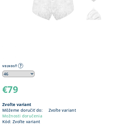
?
VEĽKOSŤ
€79
Jednotková
Zvoľte variant
cena:
Môžeme doručiť do:
Zvoľte variant
Možnosti doručenia
Kód:
Zvoľte variant