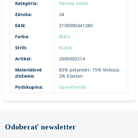
Kategória
:
Pánska móda
Záruka
:
24
EAN
:
2100000441280
Farba
:
Biela
Strih
:
Klasik
Artikel
:
2000003214
Materiálové
83% polyester; 15% Viskoza;
zloženie
:
2% Elastan
Podskupina
:
Spoločenská
Odoberať newsletter