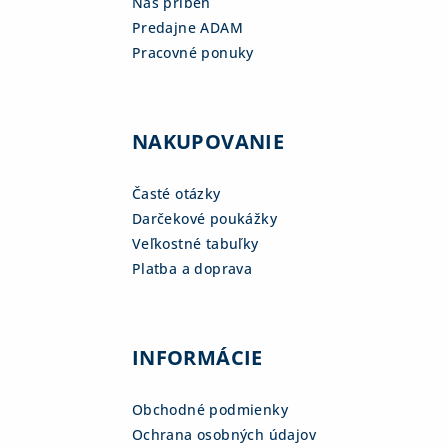
Náš príbeh
Predajne ADAM
Pracovné ponuky
NAKUPOVANIE
Časté otázky
Darčekové poukážky
Veľkostné tabuľky
Platba a doprava
INFORMÁCIE
Obchodné podmienky
Ochrana osobných údajov