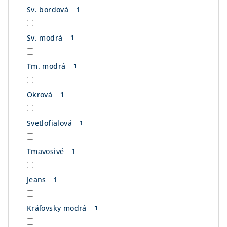
Sv. bordová
1
Sv. modrá
1
Tm. modrá
1
Okrová
1
Svetlofialová
1
Tmavosivé
1
Jeans
1
Kráľovsky modrá
1