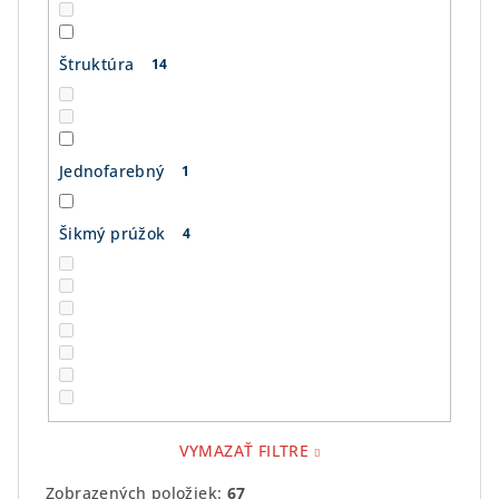
Štruktúra
14
Jednofarebný
1
Šikmý prúžok
4
VYMAZAŤ FILTRE
Zobrazených položiek:
67