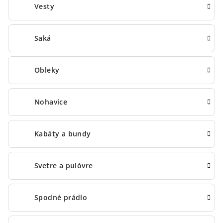
Vesty
Saká
Obleky
Nohavice
Kabáty a bundy
Svetre a pulóvre
Spodné prádlo