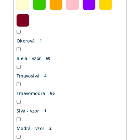
Okerová
1
Biela - vzor
60
Tmavosivá
4
Tmavomodrá
66
Sivá - vzor
1
Modrá - vzor
2