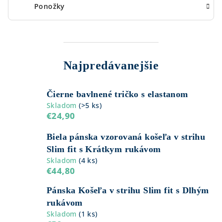
Ponožky
Najpredávanejšie
Čierne bavlnené tričko s elastanom
Skladom
(
>5 ks
)
€24,90
Biela pánska vzorovaná košeľa v strihu
Slim fit s Krátkym rukávom
Skladom
(
4 ks
)
€44,80
Pánska Košeľa v strihu Slim fit s Dlhým
rukávom
Skladom
(
1 ks
)