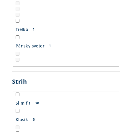
Tielko
1
Pánsky sveter
1
Strih
Slim fit
38
Klasik
5