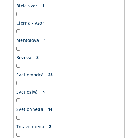
Biela vzor
1
Čierna - vzor
1
Mentolová
1
Béžová
3
Svetlomodrá
36
Svetlosivá
5
Svetlohnedá
14
Tmavohnedá
2