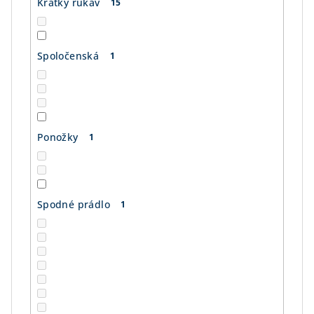
Krátky rukáv
15
Spoločenská
1
Ponožky
1
Spodné prádlo
1