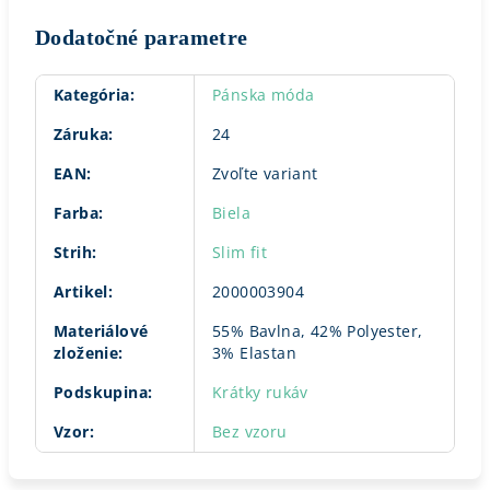
Dodatočné parametre
Kategória
:
Pánska móda
Záruka
:
24
EAN
:
Zvoľte variant
Farba
:
Biela
Strih
:
Slim fit
Artikel
:
2000003904
Materiálové
55% Bavlna, 42% Polyester,
zloženie
:
3% Elastan
Podskupina
:
Krátky rukáv
Vzor
:
Bez vzoru