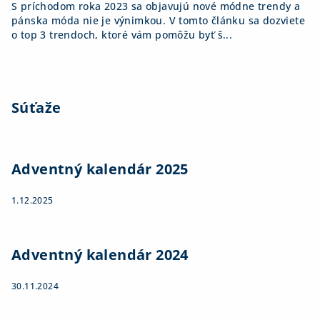
S príchodom roka 2023 sa objavujú nové módne trendy a
pánska móda nie je výnimkou. V tomto článku sa dozviete
o top 3 trendoch, ktoré vám pomôžu byť š...
Súťaže
Adventný kalendár 2025
1.12.2025
Adventný kalendár 2024
30.11.2024