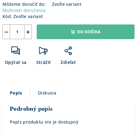
Môžeme doručiť do:
Zvoľte variant
Možnosti doručenia
Kód:
Zvoľte variant
−
+
DO KOŠÍKA
Opýtať sa
Strážiť
Zdieľať
Popis
Diskusia
Podrobný popis
Popis produktu nie je dostupný