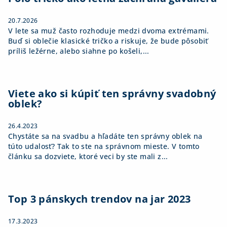
e
20.7.2026
V lete sa muž často rozhoduje medzi dvoma extrémami.
Buď si oblečie klasické tričko a riskuje, že bude pôsobiť
príliš ležérne, alebo siahne po košeli,...
Viete ako si kúpiť ten správny svadobný
oblek?
26.4.2023
Chystáte sa na svadbu a hľadáte ten správny oblek na
túto udalosť? Tak to ste na správnom mieste. V tomto
článku sa dozviete, ktoré veci by ste mali z...
Top 3 pánskych trendov na jar 2023
17.3.2023