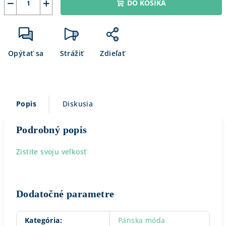
−
+
DO KOŠÍKA
Opýtať sa
Strážiť
Zdieľať
Popis
Diskusia
Podrobný popis
Zistite svoju veľkosť
Dodatočné parametre
Kategória
:
Pánska móda