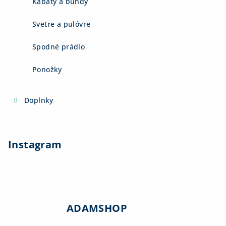
Kabáty a bundy
Svetre a pulóvre
Spodné prádlo
Ponožky
Doplnky
Instagram
ADAMSHOP