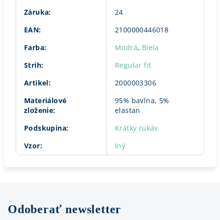
Záruka
:
24
EAN
:
2100000446018
Farba
:
Modrá
,
Biela
Strih
:
Regular fit
Artikel
:
2000003306
Materiálové
95% bavlna, 5%
zloženie
:
elastan
Podskupina
:
Krátky rukáv
Vzor
:
Iný
Odoberať newsletter