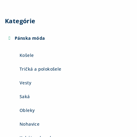
Kategórie
Pánska móda
Košele
Tričká a polokošele
Vesty
Saká
Obleky
Nohavice