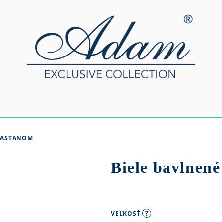
ELASTANOM
Biele bavlnené
?
VEĽKOSŤ