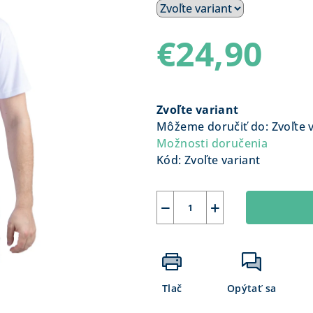
€24,90
Jednotková
cena:
Zvoľte variant
Môžeme doručiť do:
Zvoľte 
Možnosti doručenia
Kód:
Zvoľte variant
−
+
Tlač
Opýtať sa