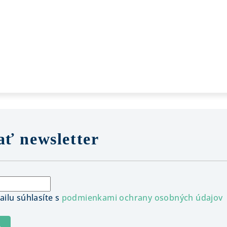
ť newsletter
ilu súhlasíte s
podmienkami ochrany osobných údajov