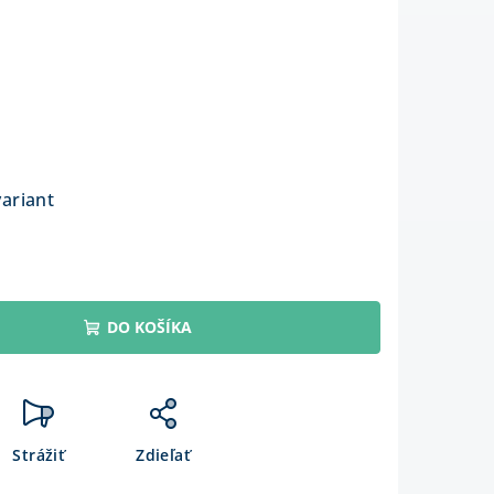
variant
DO KOŠÍKA
Strážiť
Zdieľať