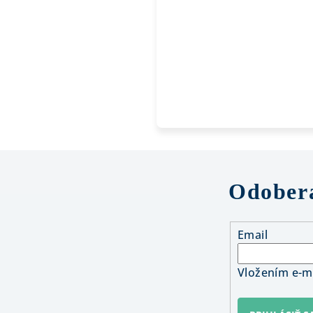
Odobera
Email
Vložením e-ma