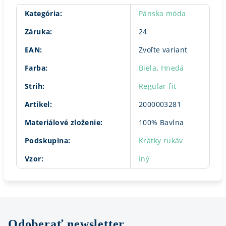
Kategória
:
Pánska móda
Záruka
:
24
EAN
:
Zvoľte variant
Farba
:
Biela
,
Hnedá
Strih
:
Regular fit
Artikel
:
2000003281
Materiálové zloženie
:
100% Bavlna
Podskupina
:
Krátky rukáv
Vzor
:
Iný
Odoberať newsletter