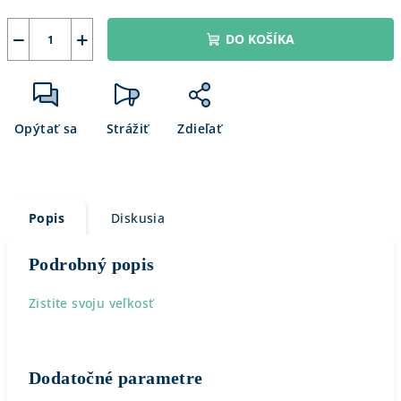
−
+
DO KOŠÍKA
Opýtať sa
Strážiť
Zdieľať
Popis
Diskusia
Podrobný popis
Zistite svoju veľkosť
Dodatočné parametre