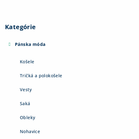
Kategórie
Pánska móda
Košele
Tričká a polokošele
Vesty
Saká
Obleky
Nohavice