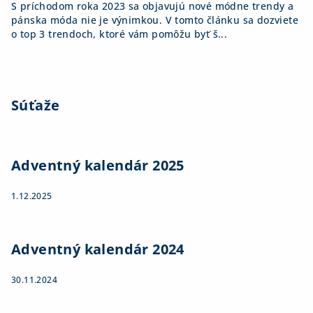
S príchodom roka 2023 sa objavujú nové módne trendy a
pánska móda nie je výnimkou. V tomto článku sa dozviete
o top 3 trendoch, ktoré vám pomôžu byť š...
Súťaže
Adventný kalendár 2025
1.12.2025
Adventný kalendár 2024
30.11.2024