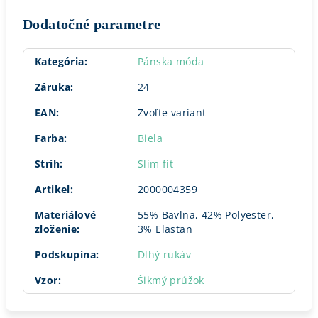
Dodatočné parametre
Kategória
:
Pánska móda
Záruka
:
24
EAN
:
Zvoľte variant
Farba
:
Biela
Strih
:
Slim fit
Artikel
:
2000004359
Materiálové
55% Bavlna, 42% Polyester,
zloženie
:
3% Elastan
Podskupina
:
Dlhý rukáv
Vzor
:
Šikmý prúžok