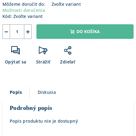
Môžeme doručiť do:
Zvoľte variant
Možnosti doručenia
Kód:
Zvoľte variant
−
+
DO KOŠÍKA
Opýtať sa
Strážiť
Zdieľať
Popis
Diskusia
Podrobný popis
Popis produktu nie je dostupný