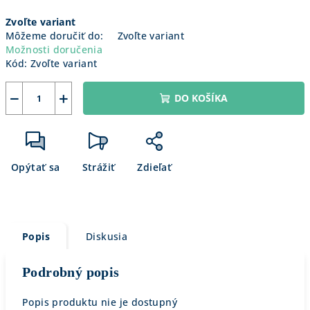
Jednotková
Zvoľte variant
cena:
Môžeme doručiť do:
Zvoľte variant
Možnosti doručenia
Kód:
Zvoľte variant
−
+
DO KOŠÍKA
Opýtať sa
Strážiť
Zdieľať
Popis
Diskusia
Podrobný popis
Popis produktu nie je dostupný