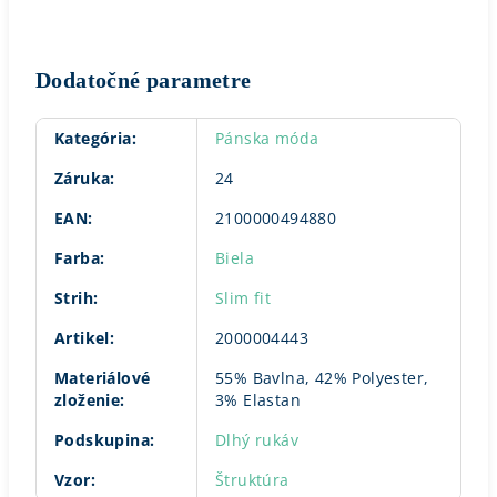
Dodatočné parametre
Kategória
:
Pánska móda
Záruka
:
24
EAN
:
2100000494880
Farba
:
Biela
Strih
:
Slim fit
Artikel
:
2000004443
Materiálové
55% Bavlna, 42% Polyester,
zloženie
:
3% Elastan
Podskupina
:
Dlhý rukáv
Vzor
:
Štruktúra