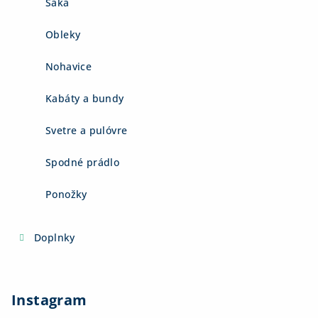
Saká
Obleky
Nohavice
Kabáty a bundy
Svetre a pulóvre
Spodné prádlo
Ponožky
Doplnky
Instagram