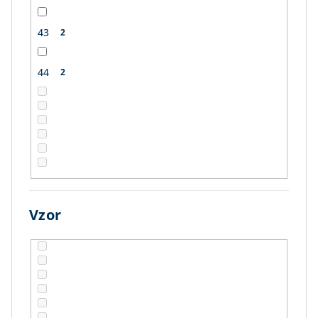
43
2
44
2
Vzor