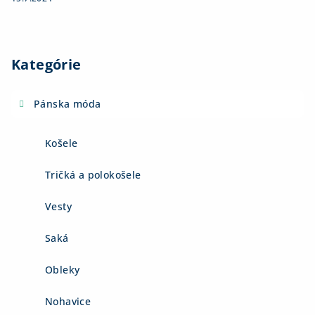
Kategórie
Pánska móda
Košele
Tričká a polokošele
Vesty
Saká
Obleky
Nohavice