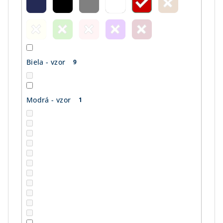
Biela - vzor
9
Modrá - vzor
1