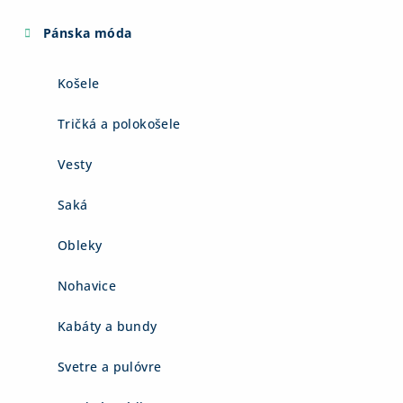
Pánska móda
Košele
Tričká a polokošele
Vesty
Saká
Obleky
Nohavice
Kabáty a bundy
Svetre a pulóvre