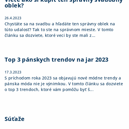
oblek?
26.4.2023
Chystáte sa na svadbu a hľadáte ten správny oblek na
túto udalosť? Tak to ste na správnom mieste. V tomto
článku sa dozviete, ktoré veci by ste mali z...
Top 3 pánskych trendov na jar 2023
17.3.2023
S príchodom roka 2023 sa objavujú nové módne trendy a
pánska móda nie je výnimkou. V tomto článku sa dozviete
o top 3 trendoch, ktoré vám pomôžu byť š...
Súťaže