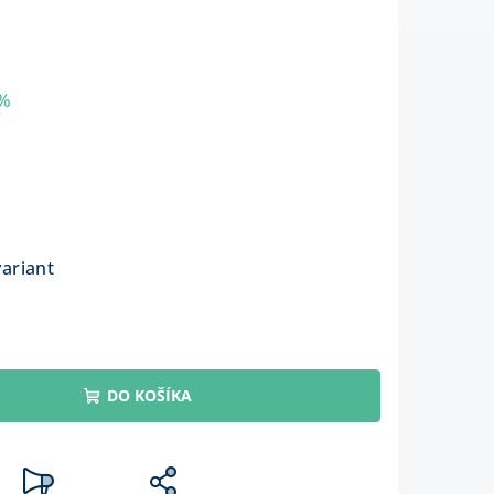
 %
variant
DO KOŠÍKA