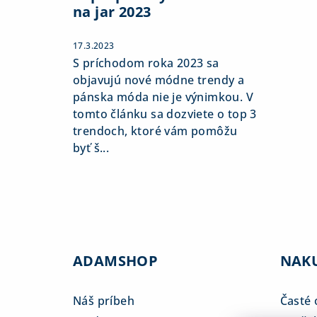
na jar 2023
17.3.2023
S príchodom roka 2023 sa
objavujú nové módne trendy a
pánska móda nie je výnimkou. V
tomto článku sa dozviete o top 3
trendoch, ktoré vám pomôžu
byť š...
ADAMSHOP
NAK
Náš príbeh
Časté 