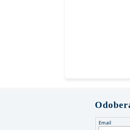
Odobera
Email