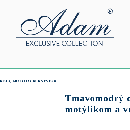
ATOU, MOTÝLIKOM A VESTOU
Tmavomodrý ob
motýlikom a v