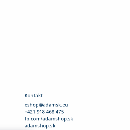
Kontakt
eshop
@
adamsk.eu
+421 918 468 475
fb.com/adamshop.sk
adamshop.sk