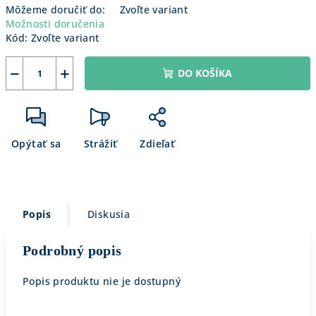
Môžeme doručiť do:
Zvoľte variant
Možnosti doručenia
Kód:
Zvoľte variant
−
+
DO KOŠÍKA
Opýtať sa
Strážiť
Zdieľať
Popis
Diskusia
Podrobný popis
Popis produktu nie je dostupný