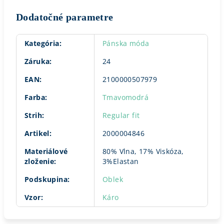
Dodatočné parametre
Kategória
:
Pánska móda
Záruka
:
24
EAN
:
2100000507979
Farba
:
Tmavomodrá
Strih
:
Regular fit
Artikel
:
2000004846
Materiálové
80% Vlna, 17% Viskóza,
zloženie
:
3%Elastan
Podskupina
:
Oblek
Vzor
:
Káro