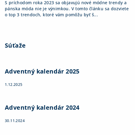
S príchodom roka 2023 sa objavujú nové módne trendy a
pánska móda nie je výnimkou. V tomto článku sa dozviete
o top 3 trendoch, ktoré vám pomôžu byť š...
Súťaže
Adventný kalendár 2025
1.12.2025
Adventný kalendár 2024
30.11.2024