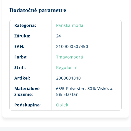
Dodatočné parametre
Kategória
:
Pánska móda
Záruka
:
24
EAN
:
2100000507450
Farba
:
Tmavomodrá
Strih
:
Regular fit
Artikel
:
2000004840
Materiálové
65% Polyester, 30% Viskóza,
zloženie
:
5% Elastan
Podskupina
:
Oblek