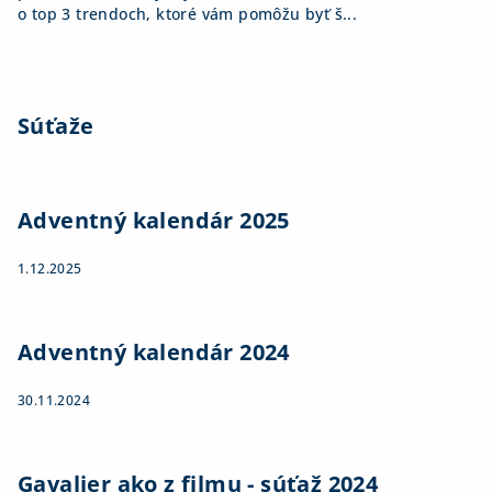
o top 3 trendoch, ktoré vám pomôžu byť š...
Súťaže
Adventný kalendár 2025
1.12.2025
Adventný kalendár 2024
30.11.2024
Gavalier ako z filmu - súťaž 2024