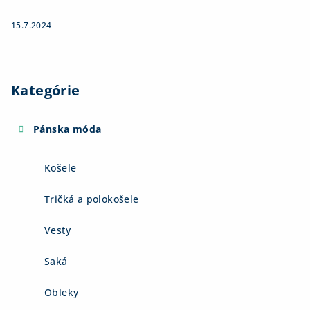
15.7.2024
Kategórie
Pánska móda
Košele
Tričká a polokošele
Vesty
Saká
Obleky