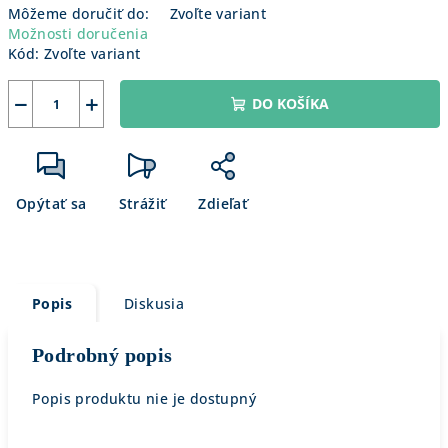
Môžeme doručiť do:
Zvoľte variant
Možnosti doručenia
Kód:
Zvoľte variant
−
+
DO KOŠÍKA
Opýtať sa
Strážiť
Zdieľať
Popis
Diskusia
Podrobný popis
Popis produktu nie je dostupný