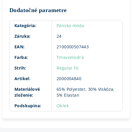
Dodatočné parametre
Kategória
:
Pánska móda
Záruka
:
24
EAN
:
2100000507443
Farba
:
Tmavomodrá
Strih
:
Regular fit
Artikel
:
2000004840
Materiálové
65% Polyester, 30% Viskóza,
zloženie
:
5% Elastan
Podskupina
:
Oblek