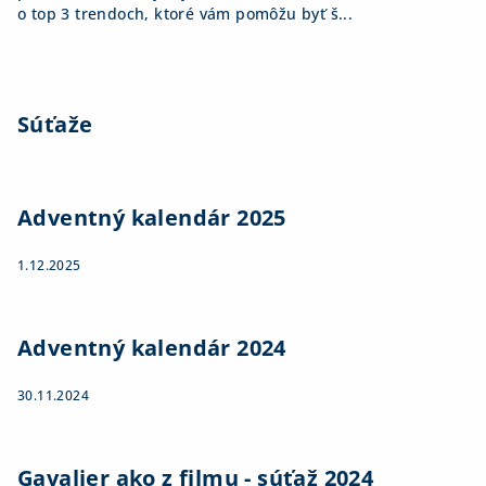
o top 3 trendoch, ktoré vám pomôžu byť š...
Súťaže
Adventný kalendár 2025
1.12.2025
Adventný kalendár 2024
30.11.2024
Gavalier ako z filmu - súťaž 2024