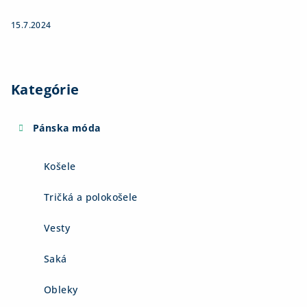
15.7.2024
Kategórie
Pánska móda
Košele
Tričká a polokošele
Vesty
Saká
Obleky