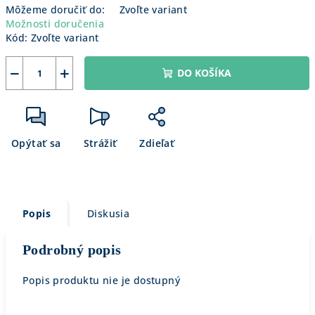
Môžeme doručiť do:
Zvoľte variant
Možnosti doručenia
Kód:
Zvoľte variant
−
+
DO KOŠÍKA
Opýtať sa
Strážiť
Zdieľať
Popis
Diskusia
Podrobný popis
Popis produktu nie je dostupný