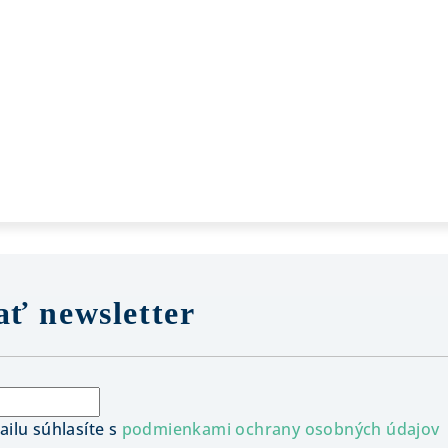
ť newsletter
ilu súhlasíte s
podmienkami ochrany osobných údajov