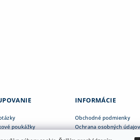
UPOVANIE
INFORMÁCIE
otázky
Obchodné podmienky
kové poukážky
Ochrana osobných údajo
tné tabuľky
Reklamačný poriadok