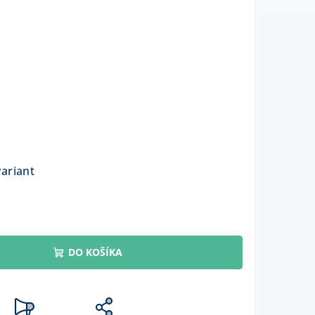
%
variant
DO KOŠÍKA