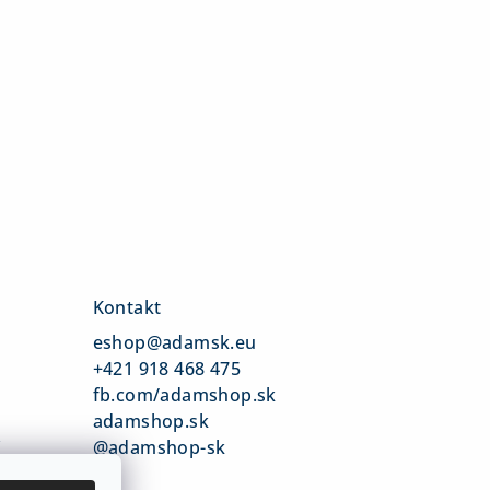
Kontakt
eshop
@
adamsk.eu
+421 918 468 475
fb.com/adamshop.sk
adamshop.sk
v
@adamshop-sk