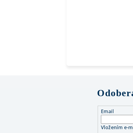
Odobera
Email
Vložením e-ma