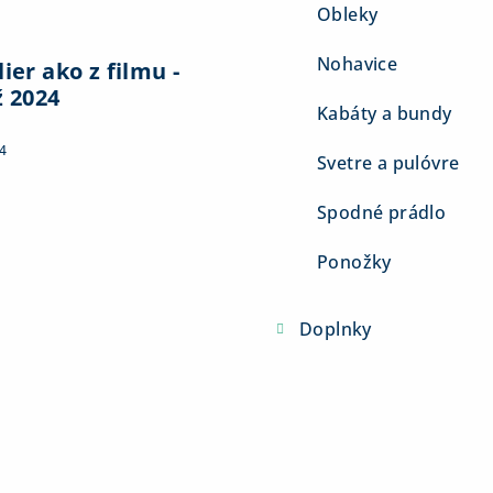
Obleky
Nohavice
ier ako z filmu -
ž 2024
Kabáty a bundy
4
Svetre a pulóvre
Spodné prádlo
Ponožky
Doplnky