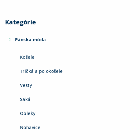
Kategórie
Pánska móda
Košele
Tričká a polokošele
Vesty
Saká
Obleky
Nohavice