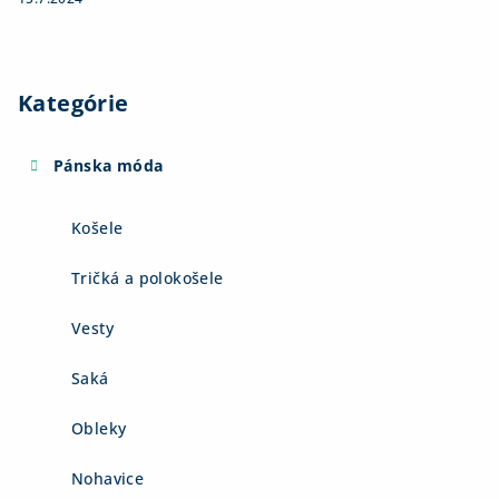
Kategórie
Pánska móda
Košele
Tričká a polokošele
Vesty
Saká
Obleky
Nohavice