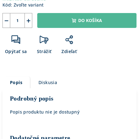
Kód:
Zvoľte variant
−
+
DO KOŠÍKA
Opýtať sa
Strážiť
Zdieľať
Popis
Diskusia
Podrobný popis
Popis produktu nie je dostupný
Dodatočné parametre