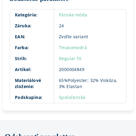
Kategória
:
Pánska móda
Záruka
:
24
EAN
:
Zvoľte variant
Farba
:
Tmavomodrá
Strih
:
Regular fit
Artikel
:
2000004849
Materiálové
65%Polyester; 32% Viskóza,
zloženie
:
3% Elastan
Podskupina
:
Spoločenská