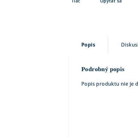
Tlač
Opýtať sa
Popis
Diskus
Podrobný popis
Popis produktu nie je 