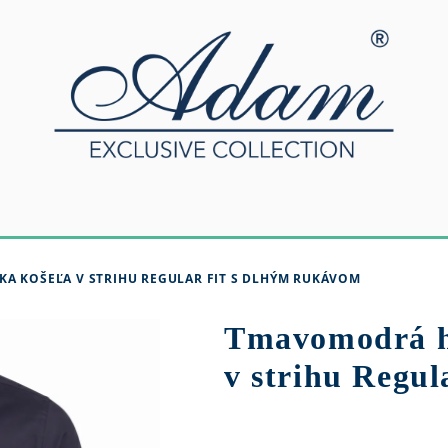
A KOŠEĽA V STRIHU REGULAR FIT S DLHÝM RUKÁVOM
Tmavomodrá h
v strihu Regul