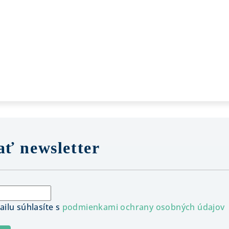
ť newsletter
ilu súhlasíte s
podmienkami ochrany osobných údajov