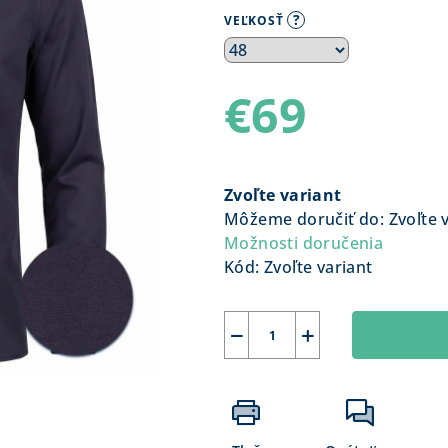
?
VEĽKOSŤ
€69
Jednotková
cena:
Zvoľte variant
Môžeme doručiť do:
Zvoľte 
Možnosti doručenia
Kód:
Zvoľte variant
−
+