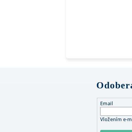
Odobera
Email
Vložením e-ma