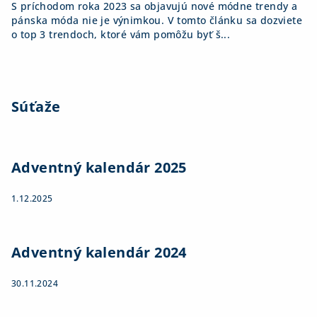
S príchodom roka 2023 sa objavujú nové módne trendy a
pánska móda nie je výnimkou. V tomto článku sa dozviete
o top 3 trendoch, ktoré vám pomôžu byť š...
Súťaže
Adventný kalendár 2025
1.12.2025
Adventný kalendár 2024
30.11.2024