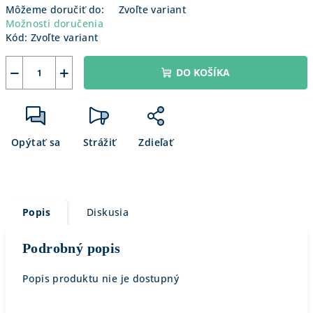
Môžeme doručiť do:
Zvoľte variant
Možnosti doručenia
Kód:
Zvoľte variant
−
+
DO KOŠÍKA
Opýtať sa
Strážiť
Zdieľať
Popis
Diskusia
Podrobný popis
Popis produktu nie je dostupný