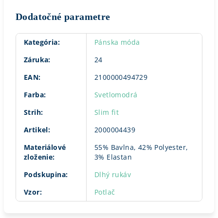
Dodatočné parametre
Kategória
:
Pánska móda
Záruka
:
24
EAN
:
2100000494729
Farba
:
Svetlomodrá
Strih
:
Slim fit
Artikel
:
2000004439
Materiálové
55% Bavlna, 42% Polyester,
zloženie
:
3% Elastan
Podskupina
:
Dlhý rukáv
Vzor
:
Potlač