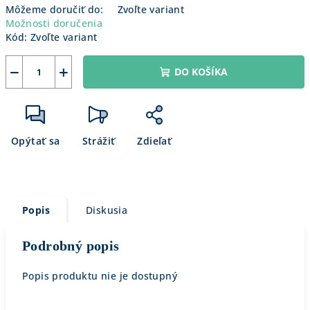
Môžeme doručiť do:
Zvoľte variant
Možnosti doručenia
Kód:
Zvoľte variant
−
+
DO KOŠÍKA
Opýtať sa
Strážiť
Zdieľať
Popis
Diskusia
Podrobný popis
Popis produktu nie je dostupný