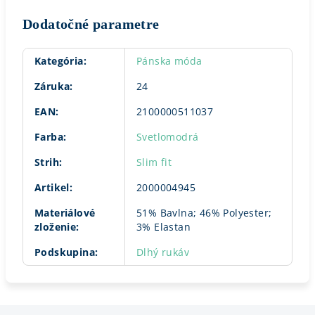
Dodatočné parametre
Kategória
:
Pánska móda
Záruka
:
24
EAN
:
2100000511037
Farba
:
Svetlomodrá
Strih
:
Slim fit
Artikel
:
2000004945
Materiálové
51% Bavlna; 46% Polyester;
zloženie
:
3% Elastan
Podskupina
:
Dlhý rukáv