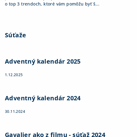
o top 3 trendoch, ktoré vám pomôžu byť š...
Súťaže
Adventný kalendár 2025
1.12.2025
Adventný kalendár 2024
30.11.2024
Gavalier ako z filmu - súťaž 2024