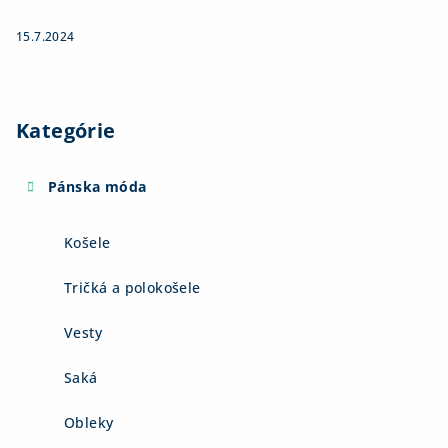
15.7.2024
Kategórie
Pánska móda
Košele
Tričká a polokošele
Vesty
Saká
Obleky