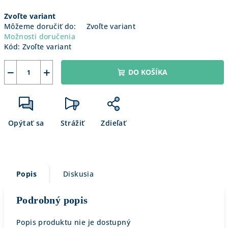
Jednotková
Zvoľte variant
cena:
Môžeme doručiť do:
Zvoľte variant
Možnosti doručenia
Kód:
Zvoľte variant
−
+
DO KOŠÍKA
Opýtať sa
Strážiť
Zdieľať
Popis
Diskusia
Podrobný popis
Popis produktu nie je dostupný