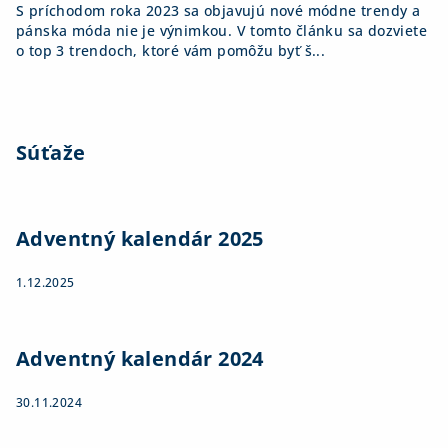
S príchodom roka 2023 sa objavujú nové módne trendy a
pánska móda nie je výnimkou. V tomto článku sa dozviete
o top 3 trendoch, ktoré vám pomôžu byť š...
Súťaže
Adventný kalendár 2025
1.12.2025
Adventný kalendár 2024
30.11.2024