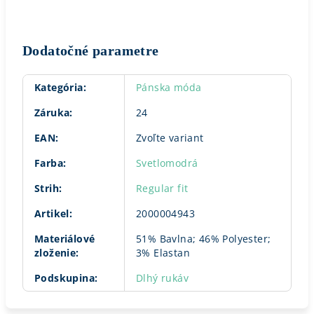
Dodatočné parametre
Kategória
:
Pánska móda
Záruka
:
24
EAN
:
Zvoľte variant
Farba
:
Svetlomodrá
Strih
:
Regular fit
Artikel
:
2000004943
Materiálové
51% Bavlna; 46% Polyester;
zloženie
:
3% Elastan
Podskupina
:
Dlhý rukáv