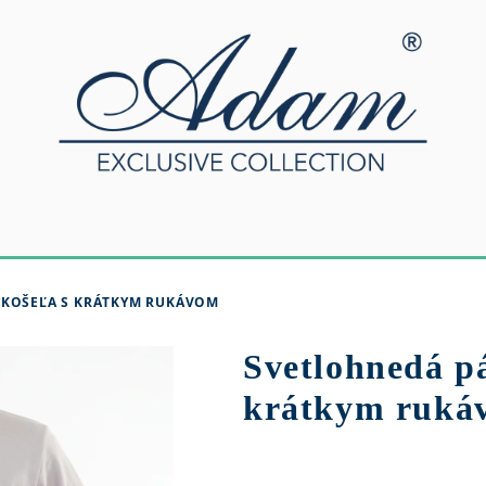
KOŠEĽA S KRÁTKYM RUKÁVOM
Svetlohnedá p
krátkym ruká