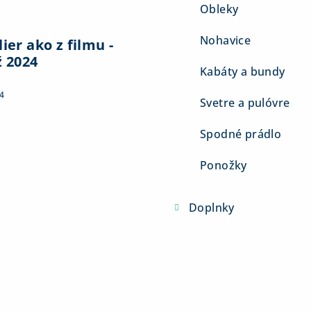
Obleky
Nohavice
ier ako z filmu -
ž 2024
Kabáty a bundy
4
Svetre a pulóvre
Spodné prádlo
Ponožky
Doplnky