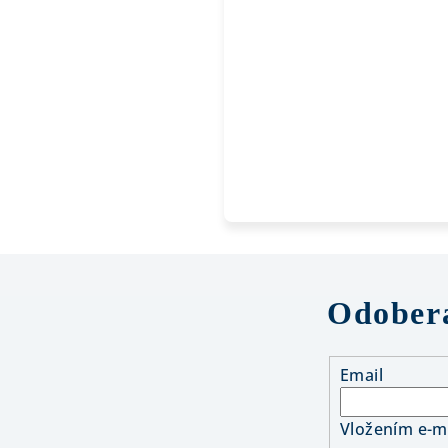
Odobera
Email
Vložením e-ma