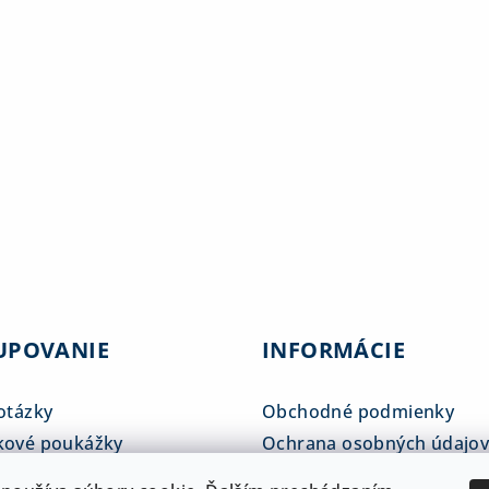
UPOVANIE
INFORMÁCIE
otázky
Obchodné podmienky
kové poukážky
Ochrana osobných údajo
tné tabuľky
Reklamačný poriadok