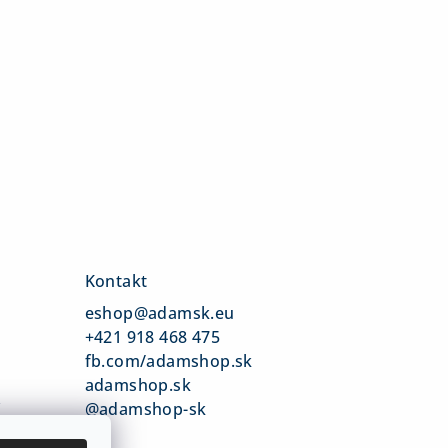
Kontakt
eshop
@
adamsk.eu
+421 918 468 475
fb.com/adamshop.sk
adamshop.sk
v
@adamshop-sk