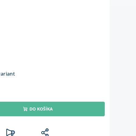
%
variant
DO KOŠÍKA