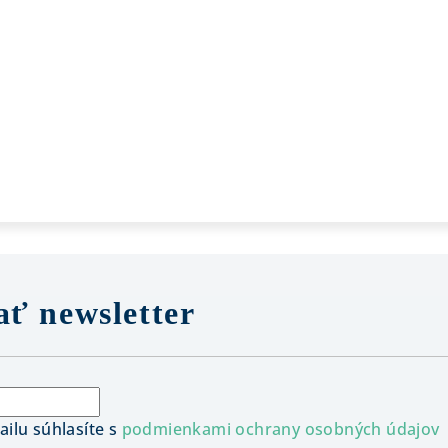
ť newsletter
ilu súhlasíte s
podmienkami ochrany osobných údajov