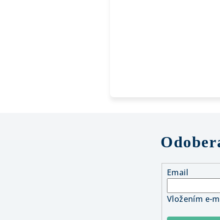
Odobera
Email
Vložením e-ma