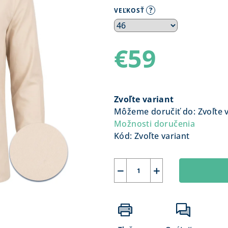
?
VEĽKOSŤ
€59
Jednotková
cena:
Zvoľte variant
Môžeme doručiť do:
Zvoľte 
Možnosti doručenia
Kód:
Zvoľte variant
−
+