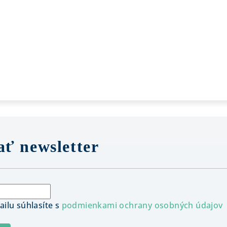
ť newsletter
ilu súhlasíte s
podmienkami ochrany osobných údajov