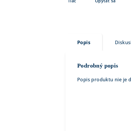
Tlač
Opýtať sa
Popis
Diskus
Podrobný popis
Popis produktu nie je 