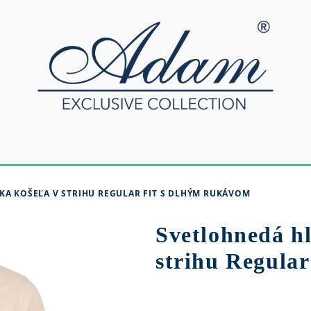
A KOŠEĽA V STRIHU REGULAR FIT S DLHÝM RUKÁVOM
Svetlohnedá h
strihu Regular