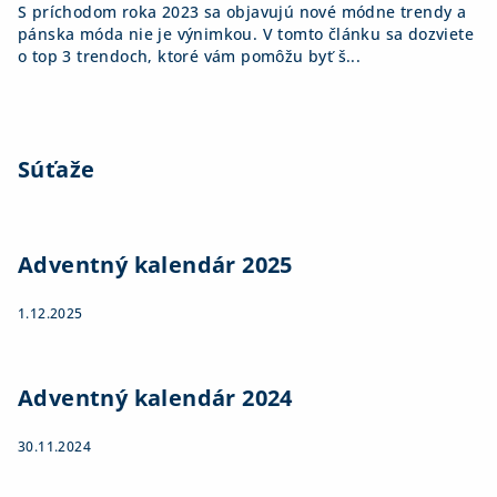
S príchodom roka 2023 sa objavujú nové módne trendy a
pánska móda nie je výnimkou. V tomto článku sa dozviete
o top 3 trendoch, ktoré vám pomôžu byť š...
Súťaže
Adventný kalendár 2025
1.12.2025
Adventný kalendár 2024
30.11.2024