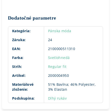
Dodatočné parametre
Kategória
:
Pánska móda
Záruka
:
24
EAN
:
2100000511310
Farba
:
Svetlohnedá
Strih
:
Regular fit
Artikel
:
2000004950
Materiálové
51% Bavlna; 46% Polyester,
zloženie
:
3% Elastan
Podskupina
:
Dlhý rukáv