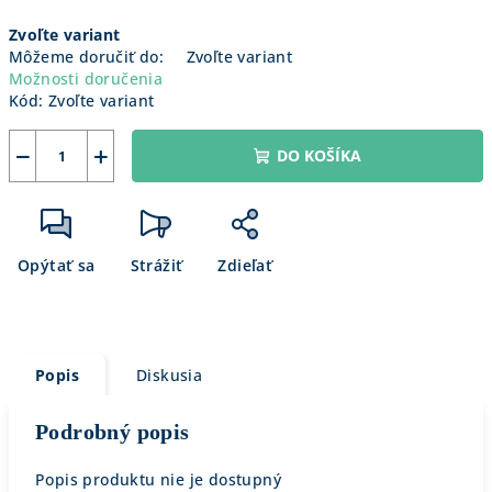
Jednotková
Zvoľte variant
cena:
Môžeme doručiť do:
Zvoľte variant
Možnosti doručenia
Kód:
Zvoľte variant
−
+
DO KOŠÍKA
Opýtať sa
Strážiť
Zdieľať
Popis
Diskusia
Podrobný popis
Popis produktu nie je dostupný