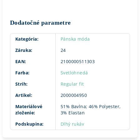
Dodatočné parametre
Kategória
:
Pánska móda
Záruka
:
24
EAN
:
2100000511303
Farba
:
Svetlohnedá
Strih
:
Regular fit
Artikel
:
2000004950
Materiálové
51% Bavlna; 46% Polyester,
zloženie
:
3% Elastan
Podskupina
:
Dlhý rukáv