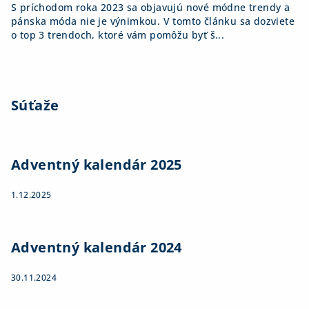
S príchodom roka 2023 sa objavujú nové módne trendy a
pánska móda nie je výnimkou. V tomto článku sa dozviete
o top 3 trendoch, ktoré vám pomôžu byť š...
Súťaže
Adventný kalendár 2025
1.12.2025
Adventný kalendár 2024
30.11.2024