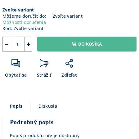
Jednotková
Zvoľte variant
cena:
Môžeme doručiť do:
Zvoľte variant
Možnosti doručenia
Kód:
Zvoľte variant
−
+
DO KOŠÍKA
Opýtať sa
Strážiť
Zdieľať
Popis
Diskusia
Podrobný popis
Popis produktu nie je dostupný