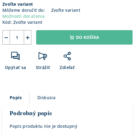
Zvoľte variant
cena:
Môžeme doručiť do:
Zvoľte variant
Možnosti doručenia
Kód:
Zvoľte variant
−
+
DO KOŠÍKA
Opýtať sa
Strážiť
Zdieľať
Popis
Diskusia
Podrobný popis
Popis produktu nie je dostupný