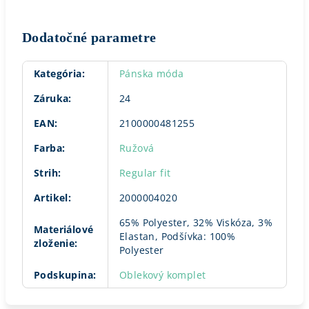
Dodatočné parametre
Kategória
:
Pánska móda
Záruka
:
24
EAN
:
2100000481255
Farba
:
Ružová
Strih
:
Regular fit
Artikel
:
2000004020
65% Polyester, 32% Viskóza, 3%
Materiálové
Elastan, Podšívka: 100%
zloženie
:
Polyester
Podskupina
:
Oblekový komplet