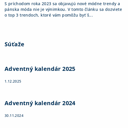
S príchodom roka 2023 sa objavujú nové módne trendy a
pánska móda nie je výnimkou. V tomto článku sa dozviete
o top 3 trendoch, ktoré vám pomôžu byť š...
Súťaže
Adventný kalendár 2025
1.12.2025
Adventný kalendár 2024
30.11.2024