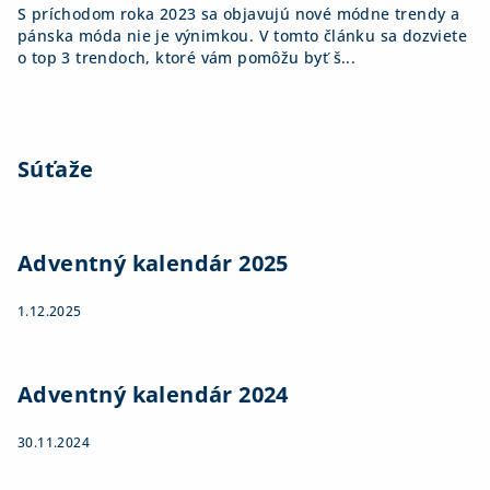
S príchodom roka 2023 sa objavujú nové módne trendy a
pánska móda nie je výnimkou. V tomto článku sa dozviete
o top 3 trendoch, ktoré vám pomôžu byť š...
Súťaže
Adventný kalendár 2025
1.12.2025
Adventný kalendár 2024
30.11.2024