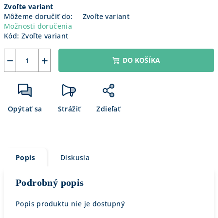
Zvoľte variant
cena:
Môžeme doručiť do:
Zvoľte variant
Možnosti doručenia
Kód:
Zvoľte variant
−
+
DO KOŠÍKA
Opýtať sa
Strážiť
Zdieľať
Popis
Diskusia
Podrobný popis
Popis produktu nie je dostupný