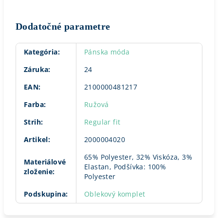
Dodatočné parametre
Kategória
:
Pánska móda
Záruka
:
24
EAN
:
2100000481217
Farba
:
Ružová
Strih
:
Regular fit
Artikel
:
2000004020
65% Polyester, 32% Viskóza, 3%
Materiálové
Elastan, Podšívka: 100%
zloženie
:
Polyester
Podskupina
:
Oblekový komplet