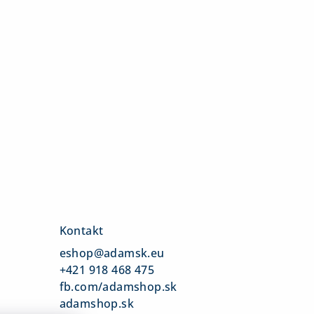
Kontakt
eshop
@
adamsk.eu
+421 918 468 475
fb.com/adamshop.sk
adamshop.sk