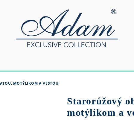
ATOU, MOTÝLIKOM A VESTOU
Starorúžový ob
motýlikom a v