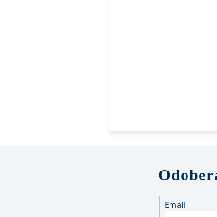
Odobera
Email