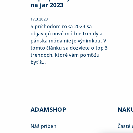
na jar 2023
17.3.2023
S príchodom roka 2023 sa
objavujú nové módne trendy a
pánska móda nie je výnimkou. V
tomto článku sa dozviete o top 3
trendoch, ktoré vám pomôžu
byť š...
ADAMSHOP
NAK
Náš príbeh
Časté 