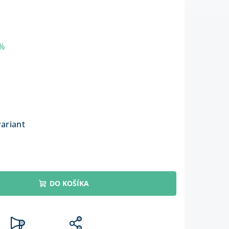
 %
variant
DO KOŠÍKA