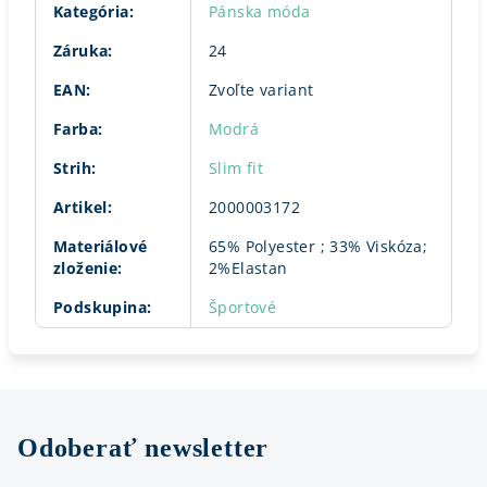
Kategória
:
Pánska móda
Záruka
:
24
EAN
:
Zvoľte variant
Farba
:
Modrá
Strih
:
Slim fit
Artikel
:
2000003172
Materiálové
65% Polyester ; 33% Viskóza;
zloženie
:
2%Elastan
Podskupina
:
Športové
Odoberať newsletter