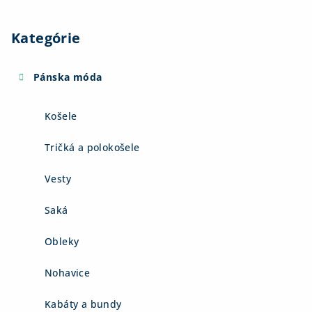
Kategórie
Pánska móda
Košele
Tričká a polokošele
Vesty
Saká
Obleky
Nohavice
Kabáty a bundy