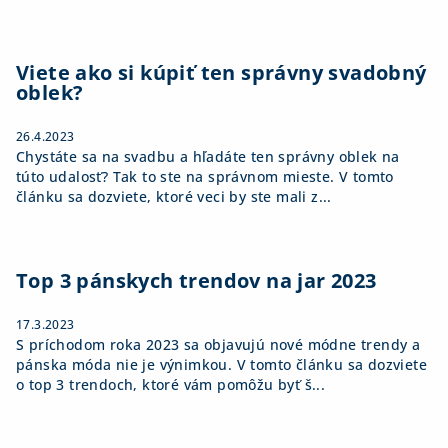
Viete ako si kúpiť ten správny svadobný
oblek?
26.4.2023
Chystáte sa na svadbu a hľadáte ten správny oblek na
túto udalosť? Tak to ste na správnom mieste. V tomto
článku sa dozviete, ktoré veci by ste mali z...
Top 3 pánskych trendov na jar 2023
17.3.2023
S príchodom roka 2023 sa objavujú nové módne trendy a
pánska móda nie je výnimkou. V tomto článku sa dozviete
o top 3 trendoch, ktoré vám pomôžu byť š...