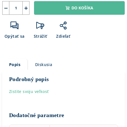
−
+
DO KOŠÍKA
Opýtať sa
Strážiť
Zdieľať
Popis
Diskusia
Podrobný popis
Zistite svoju veľkosť
Dodatočné parametre