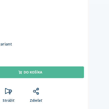
variant
DO KOŠÍKA
Strážiť
Zdieľať