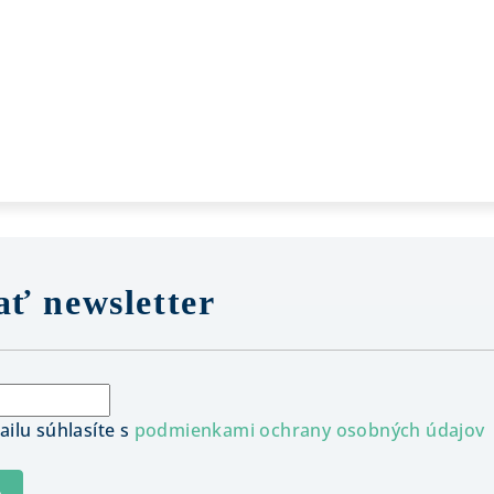
ť newsletter
ilu súhlasíte s
podmienkami ochrany osobných údajov