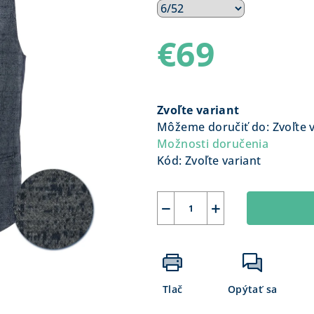
€69
Jednotková
cena:
Zvoľte variant
Môžeme doručiť do:
Zvoľte 
Možnosti doručenia
Kód:
Zvoľte variant
−
+
Tlač
Opýtať sa