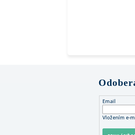
Odobera
Email
Vložením e-ma