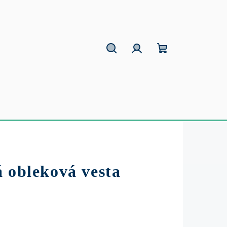
Hľadať
Prihlásenie
Nákupný
košík
 obleková vesta