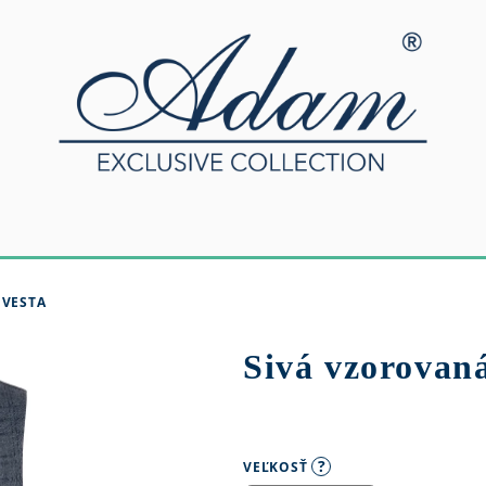
 VESTA
Sivá vzorovaná
?
VEĽKOSŤ