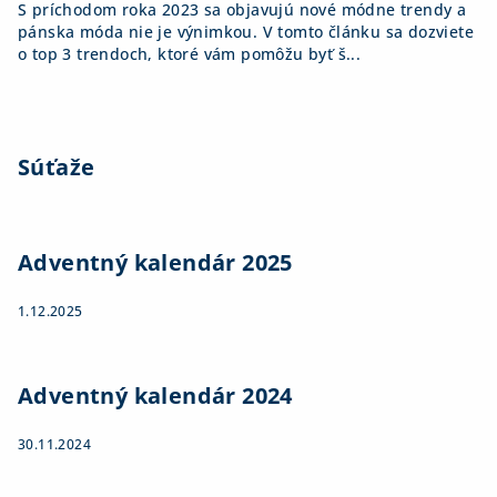
S príchodom roka 2023 sa objavujú nové módne trendy a
pánska móda nie je výnimkou. V tomto článku sa dozviete
o top 3 trendoch, ktoré vám pomôžu byť š...
Súťaže
Adventný kalendár 2025
1.12.2025
Adventný kalendár 2024
30.11.2024