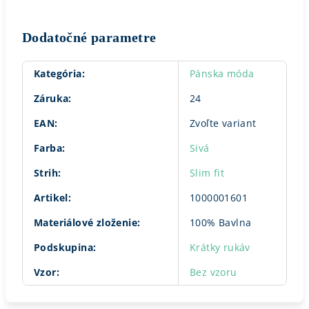
Dodatočné parametre
Kategória
:
Pánska móda
Záruka
:
24
EAN
:
Zvoľte variant
Farba
:
Sivá
Strih
:
Slim fit
Artikel
:
1000001601
Materiálové zloženie
:
100% Bavlna
Podskupina
:
Krátky rukáv
Vzor
:
Bez vzoru