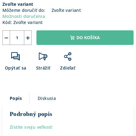
Zvoľte variant
cena:
Môžeme doručiť do:
Zvoľte variant
Možnosti doručenia
Kód:
Zvoľte variant
−
+
DO KOŠÍKA
Opýtať sa
Strážiť
Zdieľať
Popis
Diskusia
Podrobný popis
Zistite svoju veľkosť