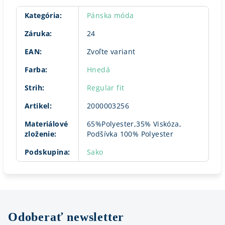
Kategória
:
Pánska móda
Záruka
:
24
EAN
:
Zvoľte variant
Farba
:
Hnedá
Strih
:
Regular fit
Artikel
:
2000003256
Materiálové
65%Polyester,35% Viskóza,
zloženie
:
Podšívka 100% Polyester
Podskupina
:
Sako
Odoberať newsletter