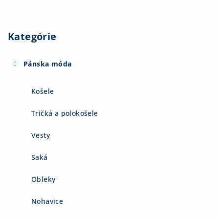
Kategórie
Pánska móda
Košele
Tričká a polokošele
Vesty
Saká
Obleky
Nohavice