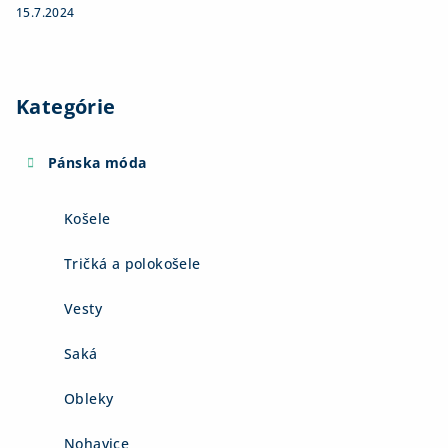
15.7.2024
Kategórie
Pánska móda
Košele
Tričká a polokošele
Vesty
Saká
Obleky
Nohavice