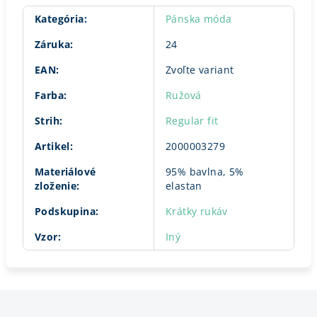
Kategória
:
Pánska móda
Záruka
:
24
EAN
:
Zvoľte variant
Farba
:
Ružová
Strih
:
Regular fit
Artikel
:
2000003279
Materiálové
95% bavlna, 5%
zloženie
:
elastan
Podskupina
:
Krátky rukáv
Vzor
:
Iný