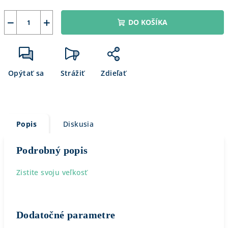
−
+
DO KOŠÍKA
Opýtať sa
Strážiť
Zdieľať
Popis
Diskusia
Podrobný popis
Zistite svoju veľkosť
Dodatočné parametre