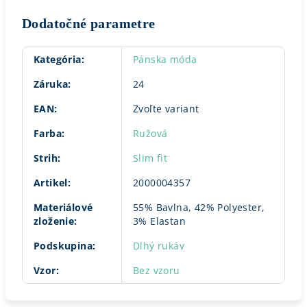
Dodatočné parametre
Kategória
:
Pánska móda
Záruka
:
24
EAN
:
Zvoľte variant
Farba
:
Ružová
Strih
:
Slim fit
Artikel
:
2000004357
Materiálové
55% Bavlna, 42% Polyester,
zloženie
:
3% Elastan
Podskupina
:
Dlhý rukáv
Vzor
:
Bez vzoru