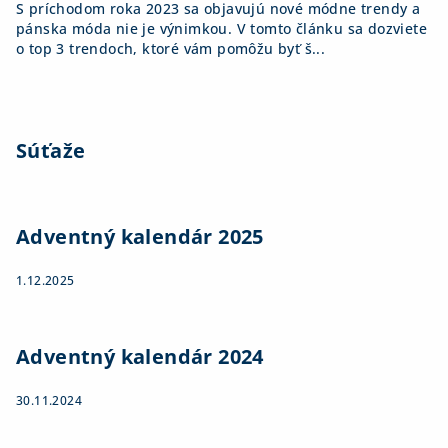
S príchodom roka 2023 sa objavujú nové módne trendy a
pánska móda nie je výnimkou. V tomto článku sa dozviete
o top 3 trendoch, ktoré vám pomôžu byť š...
Súťaže
Adventný kalendár 2025
1.12.2025
Adventný kalendár 2024
30.11.2024