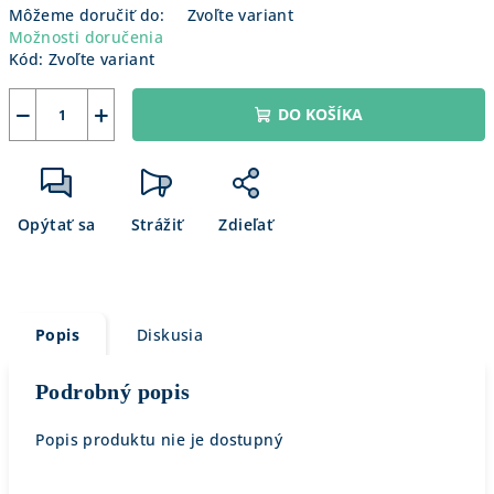
Môžeme doručiť do:
Zvoľte variant
Možnosti doručenia
Kód:
Zvoľte variant
−
+
DO KOŠÍKA
Opýtať sa
Strážiť
Zdieľať
Popis
Diskusia
Podrobný popis
Popis produktu nie je dostupný