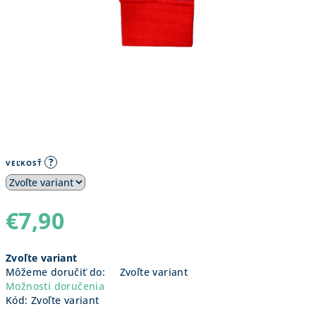
?
VEĽKOSŤ
€7,90
Jednotková
Zvoľte variant
cena:
Môžeme doručiť do:
Zvoľte variant
Možnosti doručenia
Kód:
Zvoľte variant