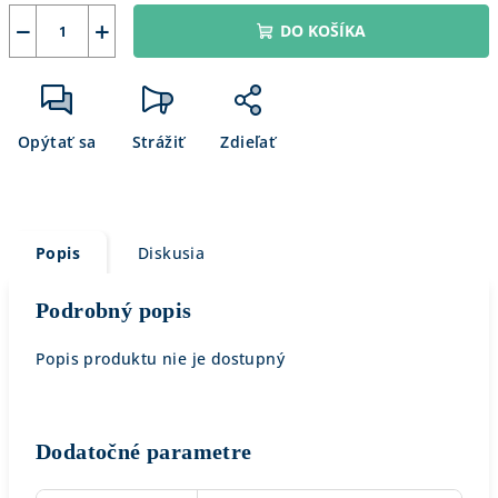
−
+
DO KOŠÍKA
Opýtať sa
Strážiť
Zdieľať
Popis
Diskusia
Podrobný popis
Popis produktu nie je dostupný
Dodatočné parametre