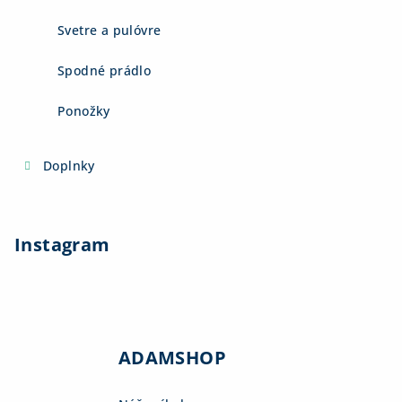
Svetre a pulóvre
Spodné prádlo
Ponožky
Doplnky
Instagram
ADAMSHOP