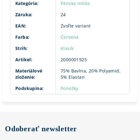
Kategória
:
Pánska móda
Záruka
:
24
EAN
:
Zvoľte variant
Farba
:
Červená
Strih
:
Klasik
Artikel
:
2000001925
Materiálové
75% Bavlna, 20% Polyamid,
zloženie
:
5% Elastan
Podskupina
:
Ponožky
Odoberať newsletter