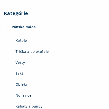
Kategórie
Pánska móda
Košele
Tričká a polokošele
Vesty
Saká
Obleky
Nohavice
Kabáty a bundy