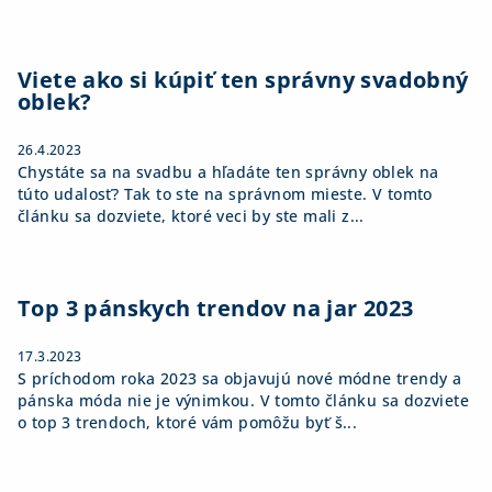
Viete ako si kúpiť ten správny svadobný
oblek?
26.4.2023
Chystáte sa na svadbu a hľadáte ten správny oblek na
túto udalosť? Tak to ste na správnom mieste. V tomto
článku sa dozviete, ktoré veci by ste mali z...
Top 3 pánskych trendov na jar 2023
17.3.2023
S príchodom roka 2023 sa objavujú nové módne trendy a
pánska móda nie je výnimkou. V tomto článku sa dozviete
o top 3 trendoch, ktoré vám pomôžu byť š...