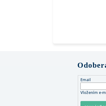
Odobera
Email
Vložením e-ma