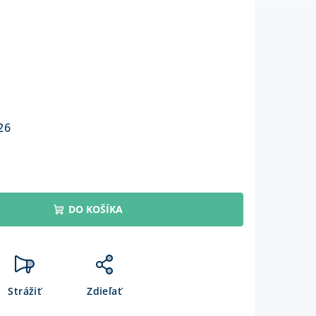
26
DO KOŠÍKA
Strážiť
Zdieľať