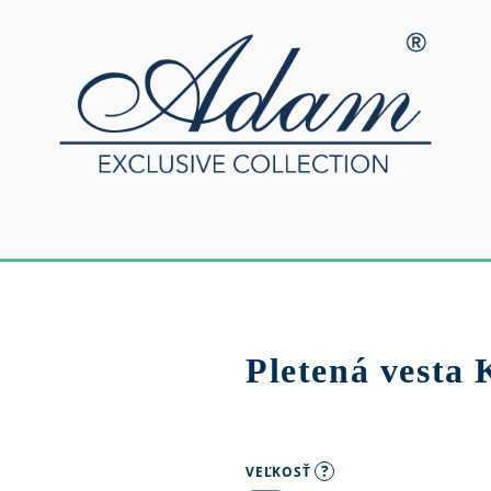
Pletená vesta 
?
VEĽKOSŤ