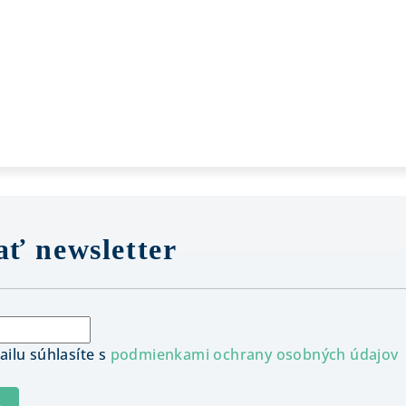
ť newsletter
ilu súhlasíte s
podmienkami ochrany osobných údajov