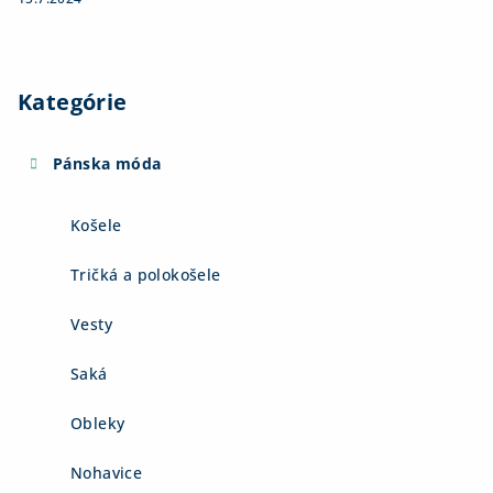
Kategórie
Pánska móda
Košele
Tričká a polokošele
Vesty
Saká
Obleky
Nohavice