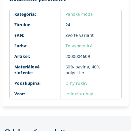
Kategória
:
Pánska móda
Záruka
:
24
EAN
:
Zvoľte variant
Farba
:
Tmavomodrá
Artikel
:
2000004609
Materiálové
60% bavlna, 40%
zloženie
:
polyester
Podskupina
:
Dlhý rukáv
Vzor
:
Jednofarebný