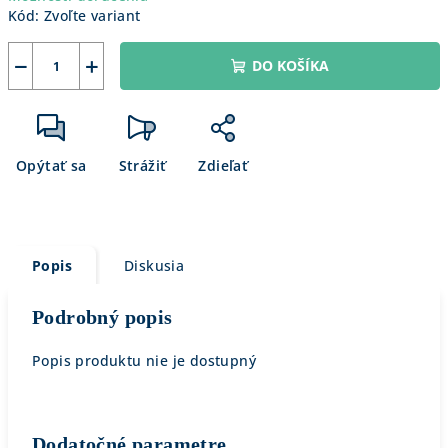
Kód:
Zvoľte variant
−
+
DO KOŠÍKA
Opýtať sa
Strážiť
Zdieľať
Popis
Diskusia
Podrobný popis
Popis produktu nie je dostupný
Dodatočné parametre