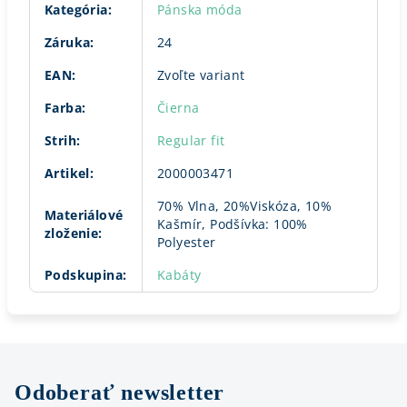
Kategória
:
Pánska móda
Záruka
:
24
EAN
:
Zvoľte variant
Farba
:
Čierna
Strih
:
Regular fit
Artikel
:
2000003471
70% Vlna, 20%Viskóza, 10%
Materiálové
Kašmír, Podšívka: 100%
zloženie
:
Polyester
Podskupina
:
Kabáty
Odoberať newsletter