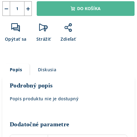
−
+
DO KOŠÍKA
Opýtať sa
Strážiť
Zdieľať
Popis
Diskusia
Podrobný popis
Popis produktu nie je dostupný
Dodatočné parametre