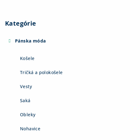
Kategórie
Pánska móda
Košele
Tričká a polokošele
Vesty
Saká
Obleky
Nohavice