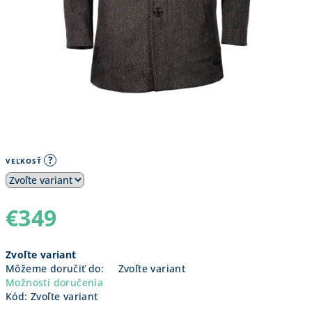
?
VEĽKOSŤ
€349
Jednotková
Zvoľte variant
cena:
Môžeme doručiť do:
Zvoľte variant
Možnosti doručenia
Kód:
Zvoľte variant