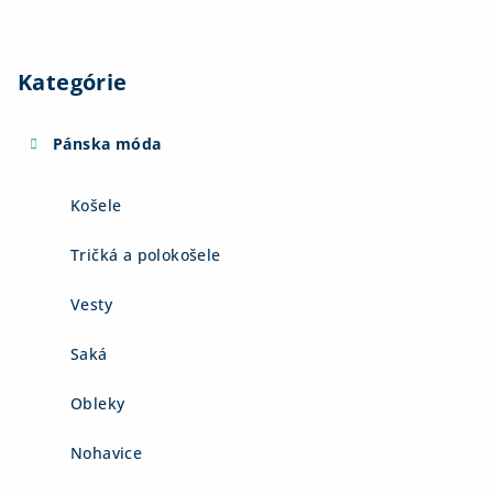
Kategórie
Pánska móda
Košele
Tričká a polokošele
Vesty
Saká
Obleky
Nohavice