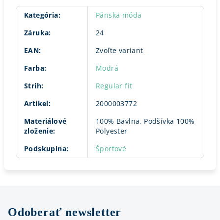
Kategória
:
Pánska móda
Záruka
:
24
EAN
:
Zvoľte variant
Farba
:
Modrá
Strih
:
Regular fit
Artikel
:
2000003772
Materiálové
100% Bavlna, Podšívka 100%
zloženie
:
Polyester
Podskupina
:
Športové
Odoberať newsletter