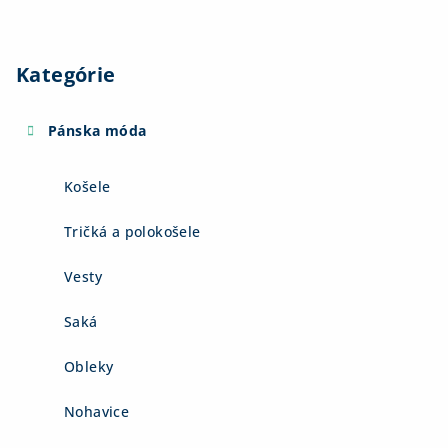
Kategórie
Pánska móda
Košele
Tričká a polokošele
Vesty
Saká
Obleky
Nohavice