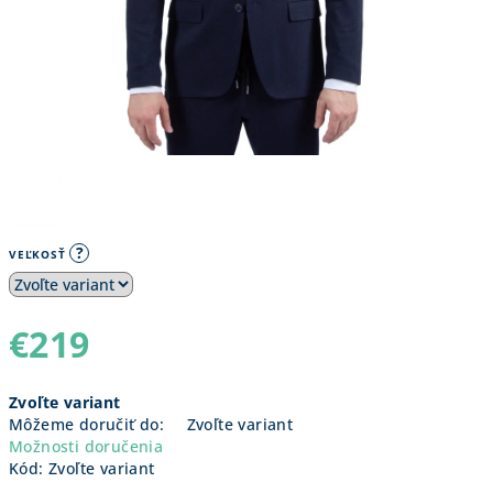
?
VEĽKOSŤ
€219
Jednotková
Zvoľte variant
cena:
Môžeme doručiť do:
Zvoľte variant
Možnosti doručenia
Kód:
Zvoľte variant