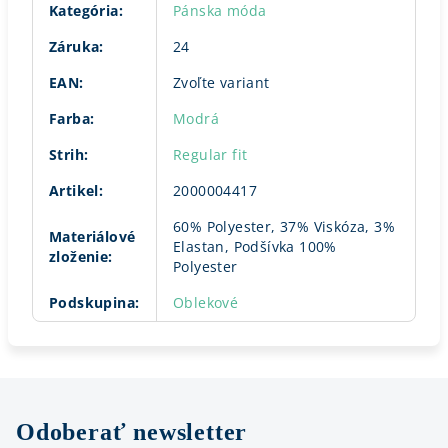
Kategória
:
Pánska móda
Záruka
:
24
EAN
:
Zvoľte variant
Farba
:
Modrá
Strih
:
Regular fit
Artikel
:
2000004417
60% Polyester, 37% Viskóza, 3%
Materiálové
Elastan, Podšívka 100%
zloženie
:
Polyester
Podskupina
:
Oblekové
Odoberať newsletter