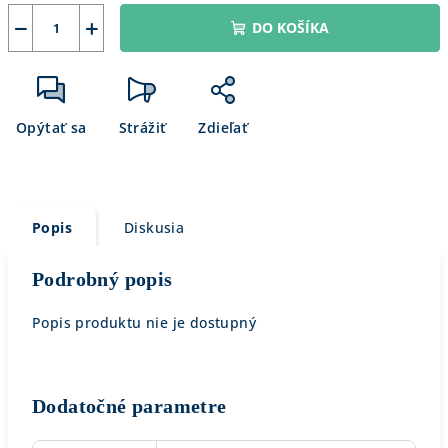
−
+
DO KOŠÍKA
Opýtať sa
Strážiť
Zdieľať
Popis
Diskusia
Podrobný popis
Popis produktu nie je dostupný
Dodatočné parametre