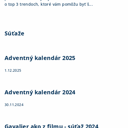
o top 3 trendoch, ktoré vám pomôžu byť š...
Súťaže
Adventný kalendár 2025
1.12.2025
Adventný kalendár 2024
30.11.2024
Gavalier ako z filmu - súťaž 2024