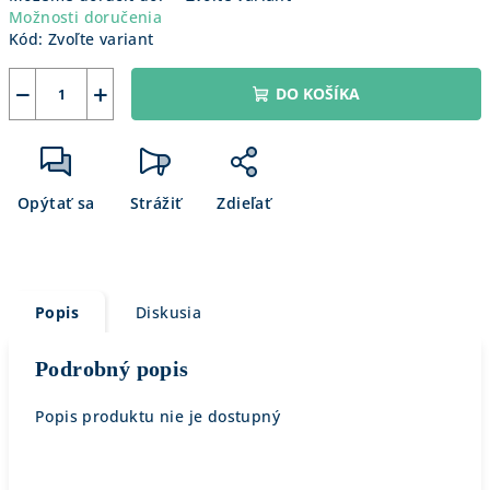
Možnosti doručenia
Kód:
Zvoľte variant
−
+
DO KOŠÍKA
Opýtať sa
Strážiť
Zdieľať
Popis
Diskusia
Podrobný popis
Popis produktu nie je dostupný