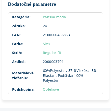
Dodatočné parametre
Kategória
:
Pánska móda
Záruka
:
24
EAN
:
2100000466863
Farba
:
Sivá
Strih
:
Regular fit
Artikel
:
2000003701
60%Polyester, 37 %Viskóza, 3%
Materiálové
Elastan, Podšívka 100%
zloženie
:
Polyester
Podskupina
:
Oblekové