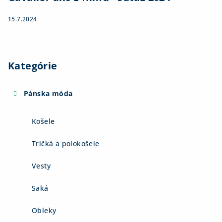
15.7.2024
Kategórie
Pánska móda
Košele
Tričká a polokošele
Vesty
Saká
Obleky