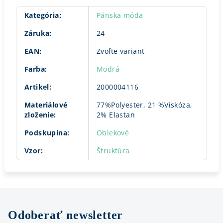
Kategória
:
Pánska móda
Záruka
:
24
EAN
:
Zvoľte variant
Farba
:
Modrá
Artikel
:
2000004116
Materiálové
77%Polyester, 21 %Viskóza,
zloženie
:
2% Elastan
Podskupina
:
Oblekové
Vzor
:
Štruktúra
Odoberať newsletter