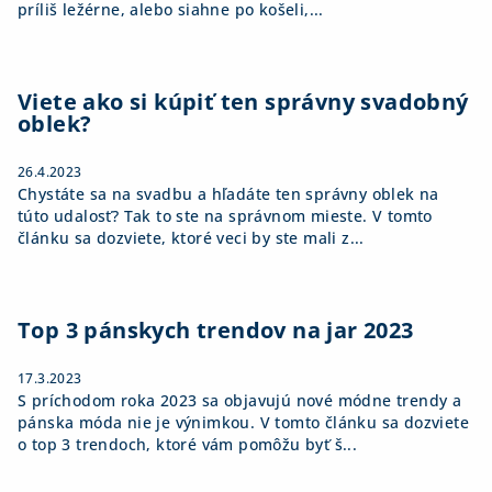
príliš ležérne, alebo siahne po košeli,...
Viete ako si kúpiť ten správny svadobný
oblek?
26.4.2023
Chystáte sa na svadbu a hľadáte ten správny oblek na
túto udalosť? Tak to ste na správnom mieste. V tomto
článku sa dozviete, ktoré veci by ste mali z...
Top 3 pánskych trendov na jar 2023
17.3.2023
S príchodom roka 2023 sa objavujú nové módne trendy a
pánska móda nie je výnimkou. V tomto článku sa dozviete
o top 3 trendoch, ktoré vám pomôžu byť š...