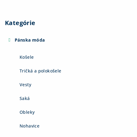
Kategórie
Pánska móda
Košele
Tričká a polokošele
Vesty
Saká
Obleky
Nohavice