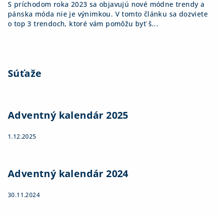
S príchodom roka 2023 sa objavujú nové módne trendy a
pánska móda nie je výnimkou. V tomto článku sa dozviete
o top 3 trendoch, ktoré vám pomôžu byť š...
Súťaže
Adventný kalendár 2025
1.12.2025
Adventný kalendár 2024
30.11.2024