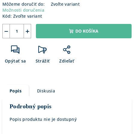
Môžeme doručiť do:
Zvoľte variant
Možnosti doručenia
Kód:
Zvoľte variant
−
+
DO KOŠÍKA
Opýtať sa
Strážiť
Zdieľať
Popis
Diskusia
Podrobný popis
Popis produktu nie je dostupný