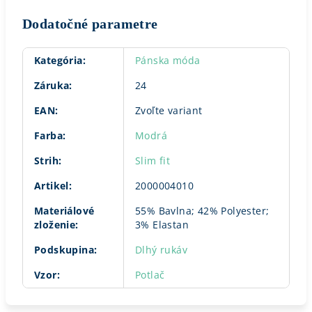
Dodatočné parametre
Kategória
:
Pánska móda
Záruka
:
24
EAN
:
Zvoľte variant
Farba
:
Modrá
Strih
:
Slim fit
Artikel
:
2000004010
Materiálové
55% Bavlna; 42% Polyester;
zloženie
:
3% Elastan
Podskupina
:
Dlhý rukáv
Vzor
:
Potlač