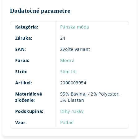
Dodatočné parametre
Kategória
:
Pánska móda
Záruka
:
24
EAN
:
Zvoľte variant
Farba
:
Modrá
Strih
:
Slim fit
Artikel
:
2000003954
Materiálové
55% Bavlna, 42% Polyester,
zloženie
:
3% Elastan
Podskupina
:
Dlhý rukáv
Vzor
:
Potlač