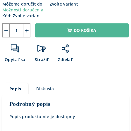
Môžeme doručiť do:
Zvoľte variant
Možnosti doručenia
Kód:
Zvoľte variant
−
+
DO KOŠÍKA
Opýtať sa
Strážiť
Zdieľať
Popis
Diskusia
Podrobný popis
Popis produktu nie je dostupný