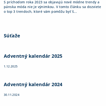
S príchodom roka 2023 sa objavujú nové módne trendy a
pánska móda nie je výnimkou. V tomto článku sa dozviete
o top 3 trendoch, ktoré vám pomôžu byť š...
Súťaže
Adventný kalendár 2025
1.12.2025
Adventný kalendár 2024
30.11.2024