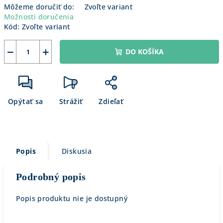
Môžeme doručiť do:
Zvoľte variant
Možnosti doručenia
Kód:
Zvoľte variant
−
+
DO KOŠÍKA
Opýtať sa
Strážiť
Zdieľať
Popis
Diskusia
Podrobný popis
Popis produktu nie je dostupný