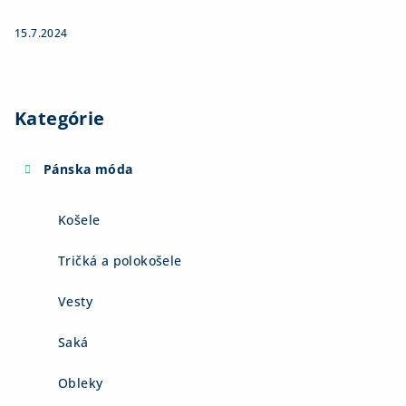
15.7.2024
Kategórie
Pánska móda
Košele
Tričká a polokošele
Vesty
Saká
Obleky