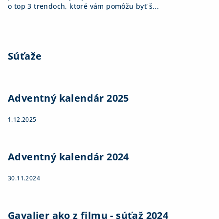
o top 3 trendoch, ktoré vám pomôžu byť š...
Súťaže
Adventný kalendár 2025
1.12.2025
Adventný kalendár 2024
30.11.2024
Gavalier ako z filmu - súťaž 2024