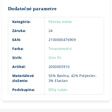
Dodatočné parametre
Kategória
:
Pánska móda
Záruka
:
24
EAN
:
2100000476909
Farba
:
Tmavomodrá
Strih
:
Slim fit
Artikel
:
2000003910
Materiálové
55% Bavlna, 42% Polyester,
zloženie
:
3% Elastan
Podskupina
:
Dlhý rukáv