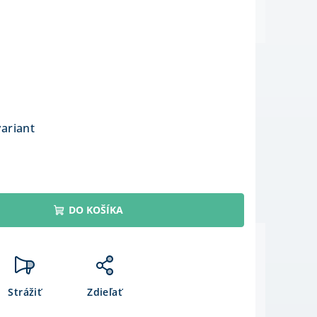
variant
DO KOŠÍKA
Strážiť
Zdieľať