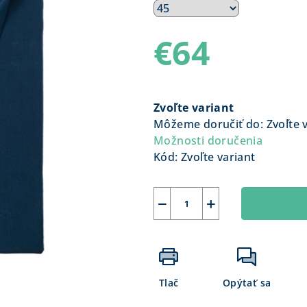
€64
Jednotková
cena:
Zvoľte variant
Môžeme doručiť do:
Zvoľte 
Možnosti doručenia
Kód:
Zvoľte variant
−
+
Tlač
Opýtať sa