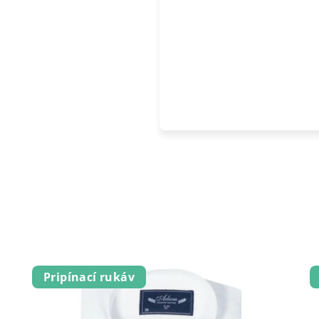
Pripínací rukáv