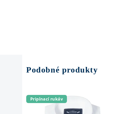
Podobné produkty
Pripínací rukáv