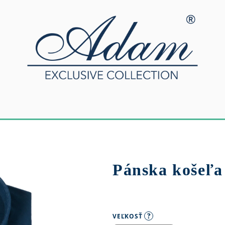
Pánska košeľa 
?
VEĽKOSŤ