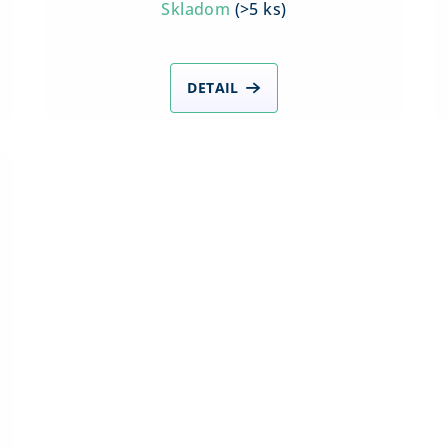
Skladom
(
>5 ks
)
DETAIL